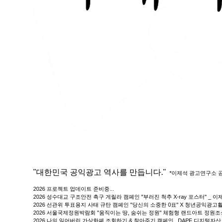
"대한민국 공익광고 역사를 만듭니다."
*이제석 광고연구소 
2026 프로젝트 업데이트 준비중...
2026 성수대교 구조안전 촉구 게릴라 캠페인 "부러진 척추 X-ray 포스터" _
2026 선관위 투표용지 사태 규탄 캠페인 "당신의 소중한 0표" X 청년공익광
2026 서울국제정원박람회 "움직이는 땅, 숨쉬는 정원" 체험형 랜드아트 정원
2026 나의 잃어버린 가상화폐 조회하기 & 찾아주기 캠페인_ DAPF 디지털