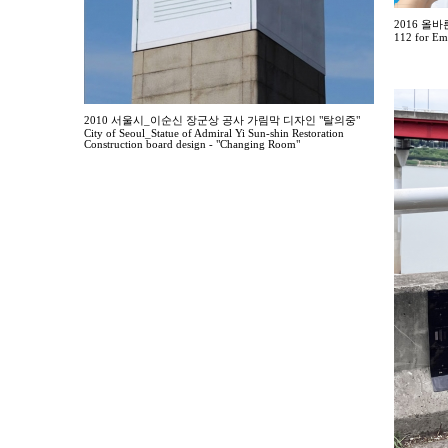
2016 올바
112 for Em
2010 서울시_이순신 장군상 공사 가림막 디자인 "탈의중"
City of Seoul_Statue of Admiral Yi Sun-shin Restoration
Construction board design - "Changing Room"