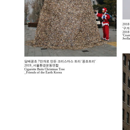
20
'구
2018 
'Crum
Jeoll
담배꽁초 7만개로 만든 크리스마스 트리 '꽁초트리'
2019_서울환경운동연합
Cigarette Butts Christmas Tree
_Friends of the Earth Korea