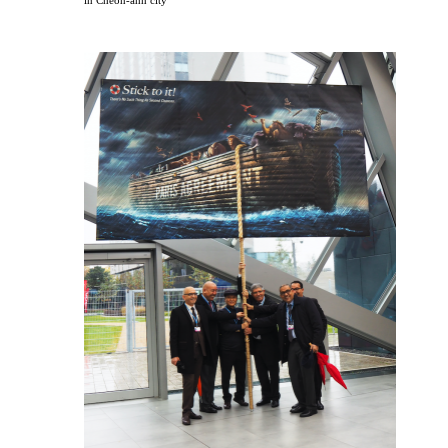
in Cheon-ahn city