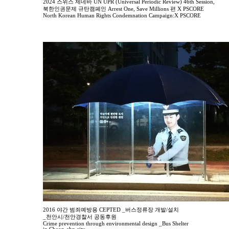
2024 스위스 제네바 UN UPR (Universal Periodic Review) 46th Session,
북한인권문제 규탄캠페인 Arrest One, Save Millions 편 X PSCORE
North Korean Human Rights Condemnation Campaign:X PSCORE
2016 야간 범죄예방용 CEPTED _버스정류장 개발/설치
_천안시/천안경찰서 공동후원
Crime prevention through environmental design _Bus Shelter