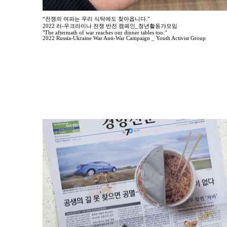
“전쟁의 여파는 우리 식탁에도 찾아옵니다.”
2022 러-우크라이나 전쟁 반전 캠페인_청년활동가모임
"The aftermath of war reaches our dinner tables too."
2022 Russia-Ukraine War Anti-War Campaign _ Youth Activist Group