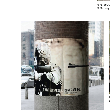
2026 성
2026 Hanga
2