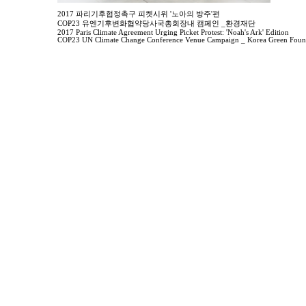
2017 파리기후협정촉구 피켓시위 '노아의 방주'편
COP23 유엔기후변화협약당사국총회장내 캠페인 _환경재단
2017 Paris Climate Agreement Urging Picket Protest: 'Noah's Ark' Edition
COP23 UN Climate Change Conference Venue Campaign _ Korea Green Foun