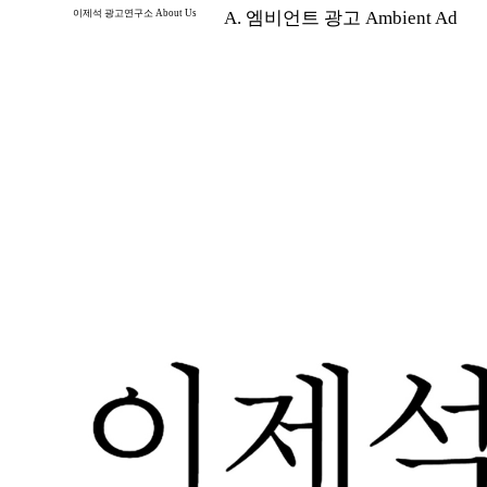
이제석 광고연구소 About Us
A. 엠비언트 광고 Ambient Ad