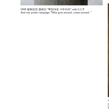
2008 평화반전 캠페인 "뿌린대로 거두리라" with G.C.P
Anti-war poster campaign "What goes around, comes around. "
T