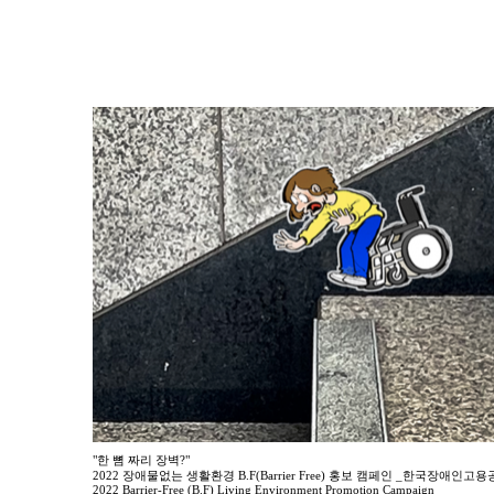
"한 뼘 짜리 장벽?"
2022 장애물없는 생활환경 B.F(Barrier Free) 홍보 캠페인 _한국장애인고
2022 Barrier-Free (B.F) Living Environment Promotion Campaign _