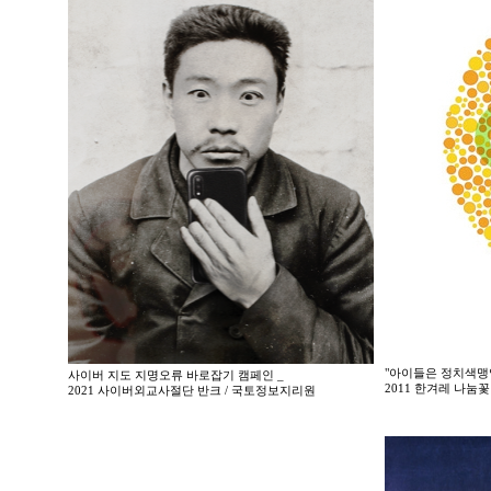
"아이들은 정치색맹
사이버 지도 지명오류 바로잡기 캠페인 _
2011 한겨레 나
2021 사이버외교사절단 반크 / 국토정보지리원