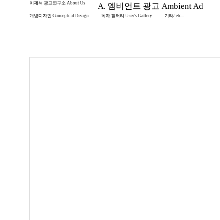
이제석 광고연구소 About Us
A. 엠비언트 광고 Ambient Ad
개념디자인 Conceptual Design
독자 갤러리 User's Gallery
기타/ etc...