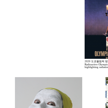
2020 도쿄올림픽 
Radioactive Olympic
highlighting radiati