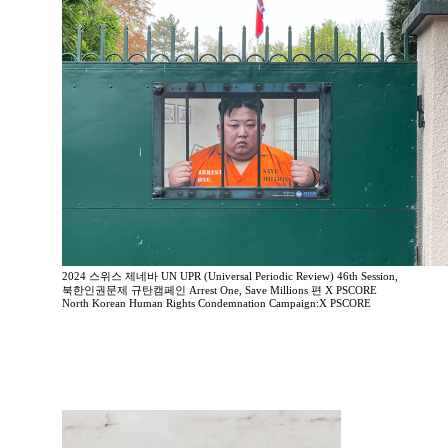
2024 스위스 제네바 UN UPR (Universal Periodic Review) 46th Session,
북한인권문제 규탄캠페인 Arrest One, Save Millions 편 X PSCORE
North Korean Human Rights Condemnation Campaign:X PSCORE