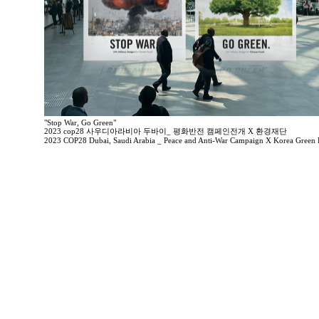
"Stop War, Go Green"
2023 cop28 사우디아라비아 두바이_ 평화반전 캠페인전개 X 환경재단
2023 COP28 Dubai, Saudi Arabia _ Peace and Anti-War Campaign X Korea Green 