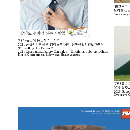
"한그루의 나
브라질 산림
Save every tr
"내가 웃는게 웃는게 아니야!"
2021 산업안전캠페인_감정노동자편 _한국산업안전보건공단
"I'm smiling, but I'm not!"
2021 Occupational Safety Campaign _ Emotional Laborers Edition _
Korea Occupational Safety and Health Agency
"천년을 이
2020 경
2020 Gyeong
Gyeongju Ci