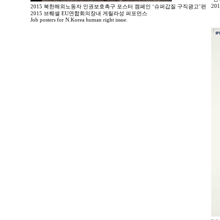
20
2015 북한해외노동자 인권보호촉구 포스터 캠페인 ‘슈퍼갑질 구직광고’편
2015 브뤠셀 EU연합회의장내 게릴라성 퍼포먼스
Job posters for N.Korea human right issue.