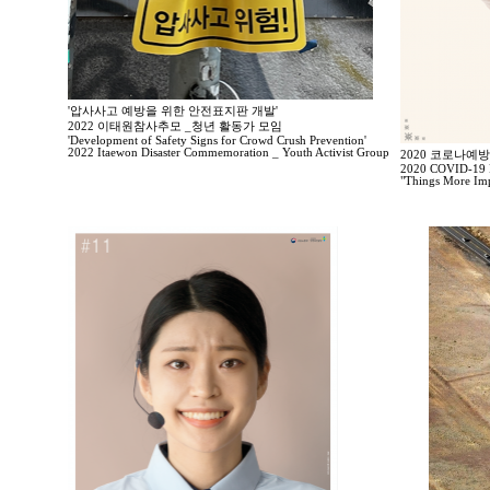
'압사사고 예방을 위한 안전표지판 개발'
2022 이태원참사추모 _청년 활동가 모임
'Development of Safety Signs for Crowd Crush Prevention'
2022 Itaewon Disaster Commemoration _ Youth Activist Group
2020 코로나예
2020 COVID-19 P
"Things More Imp