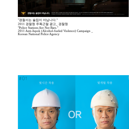
"경찰서는 술집이 아닙니다."
2011 경찰청 주폭근절 광고_ 경찰청
"Police Stations Are Not Bars."
2011 Anti-Jupok (Alcohol-fueled Violence) Campaign _
Korean National Police Agency