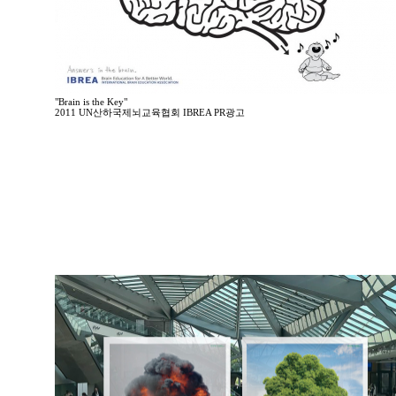
"Brain is the Key"
2011 UN산하국제뇌교육협회 IBREA PR광고