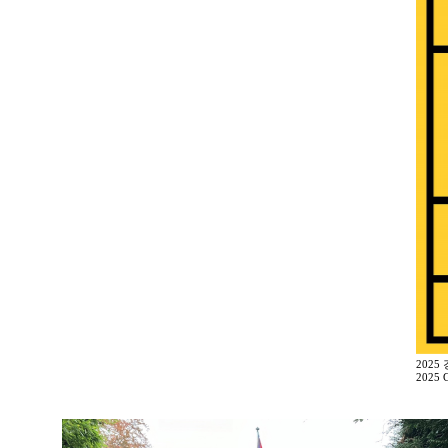
2025
2025 G