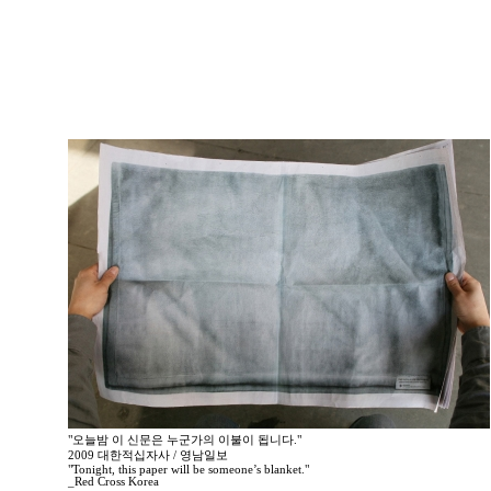
"오늘밤 이 신문은 누군가의 이불이 됩니다."
2009 대한적십자사 / 영남일보
"Tonight, this paper will be someone’s blanket."
_Red Cross Korea