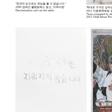
"편견의 눈으로는 재능을 볼 수 없습니다."
2009 장애인 불평등해소 광고_'이력서편'
'학대로 구겨진 상처는
Discrimination can't see the talent.
2011 아동폭력예방
"Scars crumpled by ab
2011 Child Abuse Prev