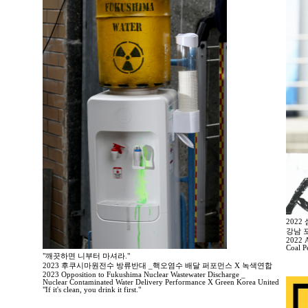
202
강남 
2022 A
Coal P
"깨끗하면 니부터 마셔라."
2023 후쿠시마원전수 방류반대 _핵오염수 배달 퍼포먼스 X 녹색연합
2023 Opposition to Fukushima Nuclear Wastewater Discharge _
Nuclear Contaminated Water Delivery Performance X Green Korea United
"If it's clean, you drink it first."