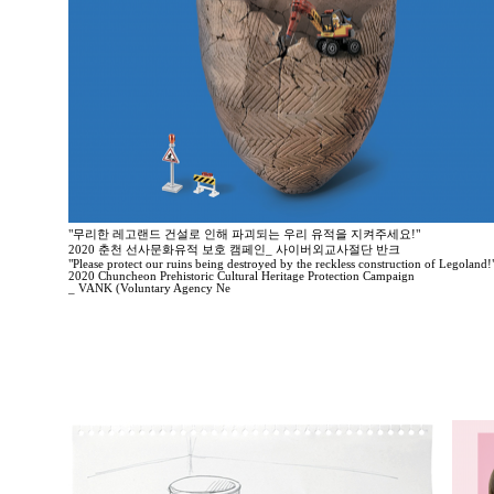
"무리한 레고랜드 건설로 인해 파괴되는 우리 유적을 지켜주세요!"
2020 춘천 선사문화유적 보호 캠페인_ 사이버외교사절단 반크
"Please protect our ruins being destroyed by the reckless construction of Legoland!
2020 Chuncheon Prehistoric Cultural Heritage Protection Campaign
_ VANK (Voluntary Agency Ne