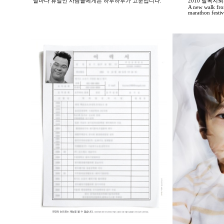
"날마다 휴일인 사람들에게는 하루하루가 고문입니다."
2010 발목
A new walk fro
marathon festi