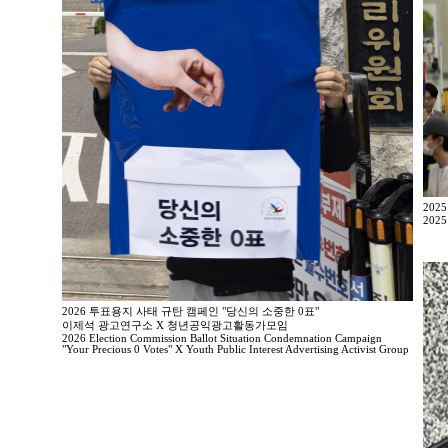
202
2025
2026 투표용지 사태 규탄 캠페인 "당신의 소중한 0표"
이제석 광고연구소 X 청년공익광고활동가모임
2026 Election Commission Ballot Situation Condemnation Campaign
"Your Precious 0 Votes" X Youth Public Interest Advertising Activist Group