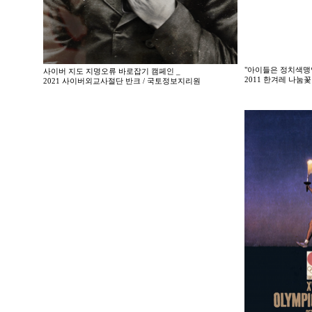
"아이들은 정치색맹
사이버 지도 지명오류 바로잡기 캠페인 _
2011 한겨레 나
2021 사이버외교사절단 반크 / 국토정보지리원