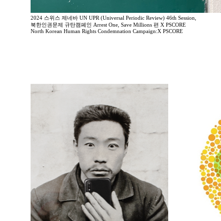
2024 스위스 제네바 UN UPR (Universal Periodic Review) 46th Session,
북한인권문제 규탄캠페인 Arrest One, Save Millions 편 X PSCORE
North Korean Human Rights Condemnation Campaign:X PSCORE