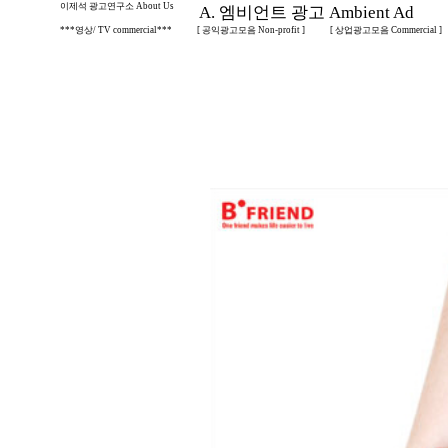
이제석 광고연구소 About Us
A. 엠비언트 광고 Ambient Ad
***영상/ TV commercial***
[ 공익광고모음 Non-profit ]
[ 상업광고모음 Commercial ]