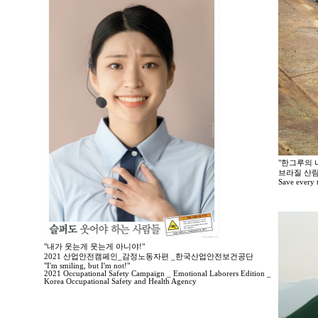
"한그루의 나
브라질 산림
Save every tr
"내가 웃는게 웃는게 아니야!"
2021 산업안전캠페인_감정노동자편 _한국산업안전보건공단
"I'm smiling, but I'm not!"
2021 Occupational Safety Campaign _ Emotional Laborers Edition _
Korea Occupational Safety and Health Agency