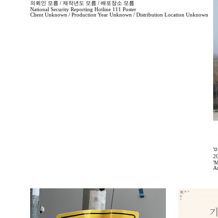
의뢰인 모름 / 제작년도 모름 / 배포장소 모름
National Security Reporting Hotline 111 Poster
Client Unknown / Production Year Unknown / Distribution Location Unknown
'
2
'M
A