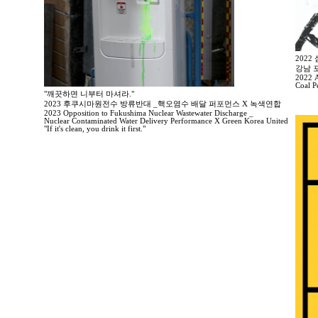
202
강남 
2022 A
Coal P
"깨끗하면 니부터 마셔라."
2023 후쿠시마원전수 방류반대 _핵오염수 배달 퍼포먼스 X 녹색연합
2023 Opposition to Fukushima Nuclear Wastewater Discharge _
Nuclear Contaminated Water Delivery Performance X Green Korea United
"If it's clean, you drink it first."