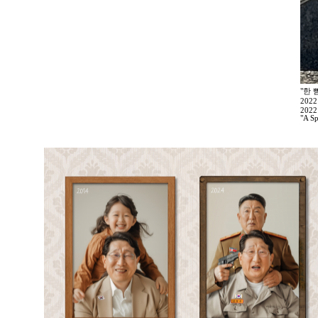
"한 
202
2022
"A Sp