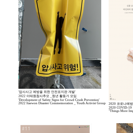
'압사사고 예방을 위한 안전표지판 개발'
2022 이태원참사추모 _청년 활동가 모임
'Development of Safety Signs for Crowd Crush Prevention'
2022 Itaewon Disaster Commemoration _ Youth Activist Group
2020 코로나예
2020 COVID-19 P
"Things More Imp