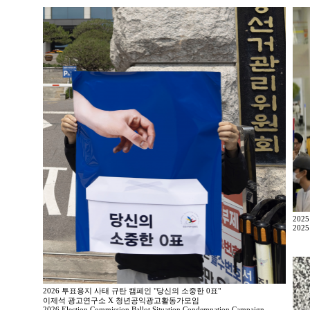
202
2025
2026 투표용지 사태 규탄 캠페인 "당신의 소중한 0표"
이제석 광고연구소 X 청년공익광고활동가모임
2026 Election Commission Ballot Situation Condemnation Campaign