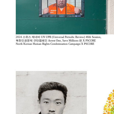
2024 스위스 제네바 UN UPR (Universal Periodic Review) 46th Session,
북한인권문제 규탄캠페인 Arrest One, Save Millions 편 X PSCORE
North Korean Human Rights Condemnation Campaign:X PSCORE