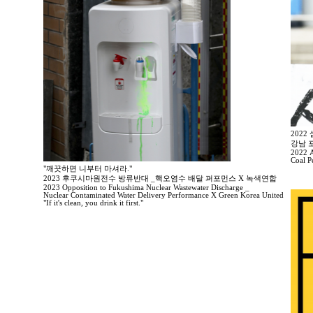
202
강남 
2022 A
Coal P
"깨끗하면 니부터 마셔라."
2023 후쿠시마원전수 방류반대 _핵오염수 배달 퍼포먼스 X 녹색연합
2023 Opposition to Fukushima Nuclear Wastewater Discharge _
Nuclear Contaminated Water Delivery Performance X Green Korea United
"If it's clean, you drink it first."