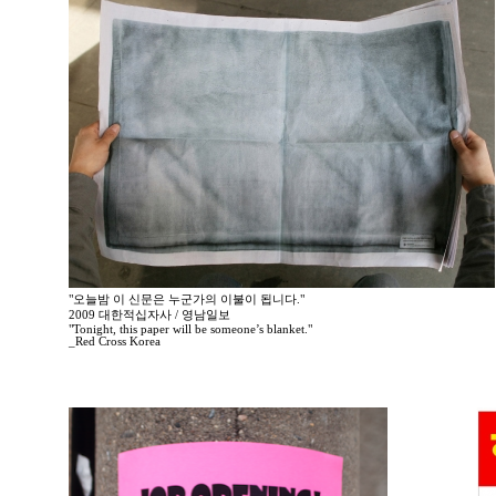
"오늘밤 이 신문은 누군가의 이불이 됩니다."
2009 대한적십자사 / 영남일보
"Tonight, this paper will be someone’s blanket."
_Red Cross Korea