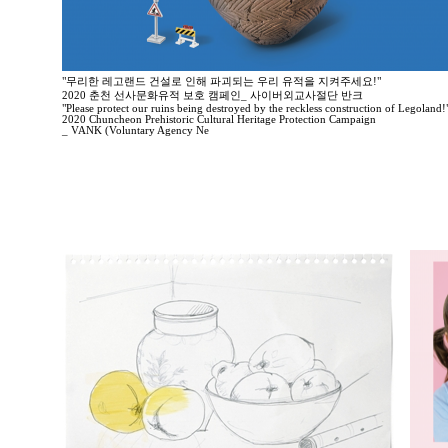
"무리한 레고랜드 건설로 인해 파괴되는 우리 유적을 지켜주세요!"
2020 춘천 선사문화유적 보호 캠페인_ 사이버외교사절단 반크
"Please protect our ruins being destroyed by the reckless construction of Legoland!
2020 Chuncheon Prehistoric Cultural Heritage Protection Campaign
_ VANK (Voluntary Agency Ne