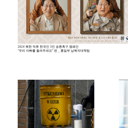
2024 북한 억류 한국인 3인 송환촉구 캠페인
"우리 아빠를 돌려주세요" 편 _ 통일부 납북자대책팀