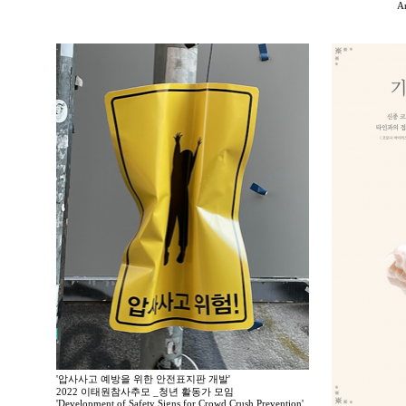
A
'압사사고 예방을 위한 안전표지판 개발'
2022 이태원참사추모 _청년 활동가 모임
'Development of Safety Signs for Crowd Crush Prevention'