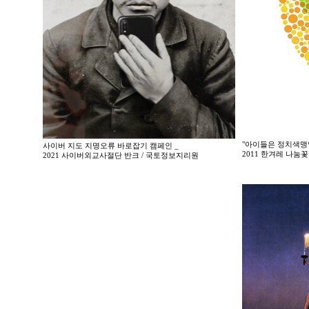
"아이들은 정치색맹
사이버 지도 지명오류 바로잡기 캠페인 _
2011 한겨레 나
2021 사이버외교사절단 반크 / 국토정보지리원