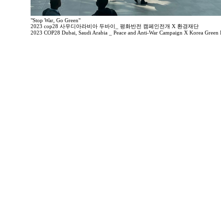
"Stop War, Go Green"
2023 cop28 사우디아라비아 두바이_ 평화반전 캠페인전개 X 환경재단
2023 COP28 Dubai, Saudi Arabia _ Peace and Anti-War Campaign X Korea Green 