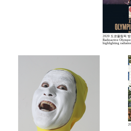
2020 도쿄올림픽 
Radioactive Olympic
highlighting radiati
2