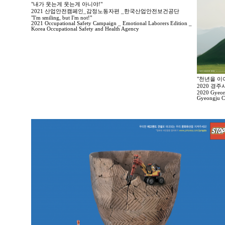
"내가 웃는게 웃는게 아니야!"
2021 산업안전캠페인_감정노동자편 _한국산업안전보건공단
"I'm smiling, but I'm not!"
2021 Occupational Safety Campaign _ Emotional Laborers Edition _
Korea Occupational Safety and Health Agency
"천년을 이
2020 경
2020 Gyeong
Gyeongju Ci