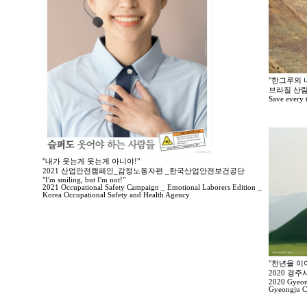
"한그루의 나
브라질 산림
Save every tr
"내가 웃는게 웃는게 아니야!"
2021 산업안전캠페인_감정노동자편 _한국산업안전보건공단
"I'm smiling, but I'm not!"
2021 Occupational Safety Campaign _ Emotional Laborers Edition _
Korea Occupational Safety and Health Agency
"천년을 이
2020 경
2020 Gyeong
Gyeongju Ci