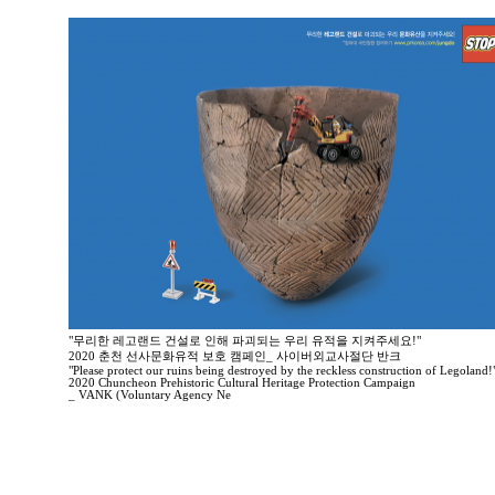
"무리한 레고랜드 건설로 인해 파괴되는 우리 유적을 지켜주세요!"
2020 춘천 선사문화유적 보호 캠페인_ 사이버외교사절단 반크
"Please protect our ruins being destroyed by the reckless construction of Legoland!
2020 Chuncheon Prehistoric Cultural Heritage Protection Campaign
_ VANK (Voluntary Agency Ne