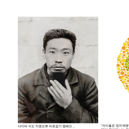
"아이들은 정치색맹
사이버 지도 지명오류 바로잡기 캠페인 _