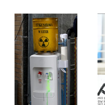
202
강남 
2022 A