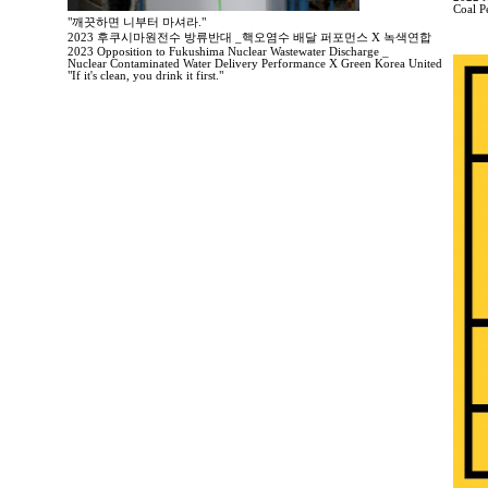
Coal P
"깨끗하면 니부터 마셔라."
2023 후쿠시마원전수 방류반대 _핵오염수 배달 퍼포먼스 X 녹색연합
2023 Opposition to Fukushima Nuclear Wastewater Discharge _
Nuclear Contaminated Water Delivery Performance X Green Korea United
"If it's clean, you drink it first."