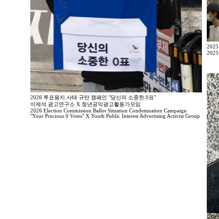
202
2025
2026 투표용지 사태 규탄 캠페인 "당신의 소중한 0표"
이제석 광고연구소 X 청년공익광고활동가모임
2026 Election Commission Ballot Situation Condemnation Campaign
"Your Precious 0 Votes" X Youth Public Interest Advertising Activist Group