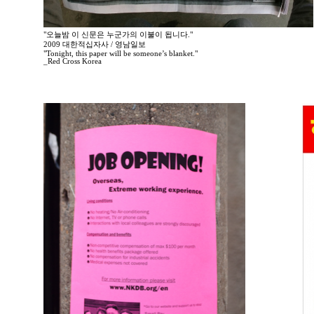
"오늘밤 이 신문은 누군가의 이불이 됩니다."
2009 대한적십자사 / 영남일보
"Tonight, this paper will be someone’s blanket."
_Red Cross Korea