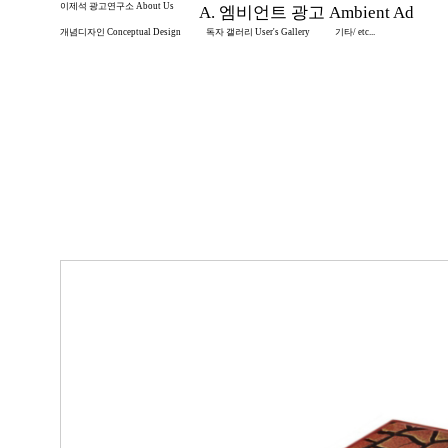
이제석 광고연구소 About Us
A. 엠비언트 광고 Ambient Ad
개념디자인 Conceptual Design
독자 갤러리 User's Gallery
기타/ etc...