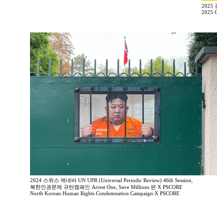
2025
2025 G
2024 스위스 제네바 UN UPR (Universal Periodic Review) 46th Session,
북한인권문제 규탄캠페인 Arrest One, Save Millions 편 X PSCORE
North Korean Human Rights Condemnation Campaign:X PSCORE