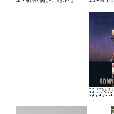
2011 한겨레 나
2021 사이버외교사절단 반크 / 국토정보지리원
2020 도쿄올림픽 
Radioactive Olympic
highlighting radiati