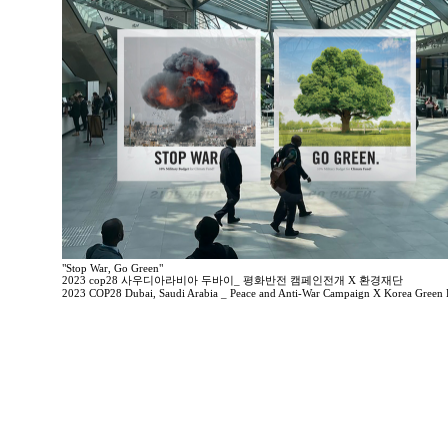
"Stop War, Go Green"
2023 cop28 사우디아라비아 두바이_ 평화반전 캠페인전개 X 환경재단
2023 COP28 Dubai, Saudi Arabia _ Peace and Anti-War Campaign X Korea Green 