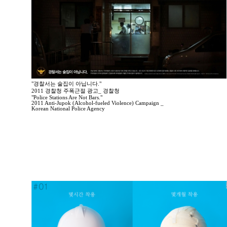
"경찰서는 술집이 아닙니다."
2011 경찰청 주폭근절 광고_ 경찰청
"Police Stations Are Not Bars."
2011 Anti-Jupok (Alcohol-fueled Violence) Campaign _
Korean National Police Agency