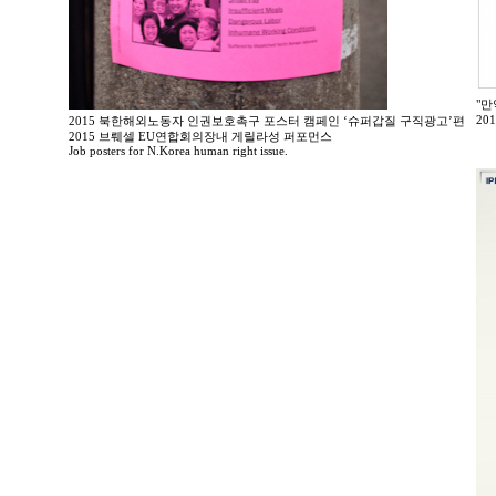
"만
20
2015 북한해외노동자 인권보호촉구 포스터 캠페인 ‘슈퍼갑질 구직광고’편
2015 브뤠셀 EU연합회의장내 게릴라성 퍼포먼스
Job posters for N.Korea human right issue.