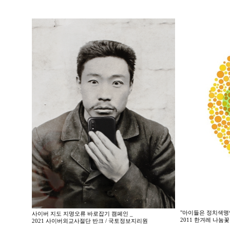
"아이들은 정치색맹
사이버 지도 지명오류 바로잡기 캠페인 _
2011 한겨레 나
2021 사이버외교사절단 반크 / 국토정보지리원