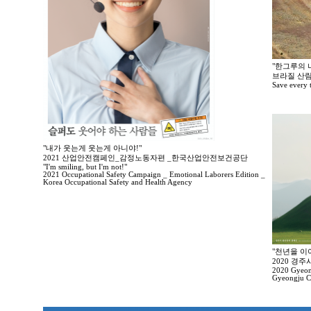
"한그루의 나
브라질 산림
Save every tr
"내가 웃는게 웃는게 아니야!"
2021 산업안전캠페인_감정노동자편 _한국산업안전보건공단
"I'm smiling, but I'm not!"
2021 Occupational Safety Campaign _ Emotional Laborers Edition _
Korea Occupational Safety and Health Agency
"천년을 이
2020 경
2020 Gyeong
Gyeongju Ci