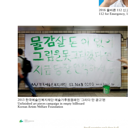
2016 올바른 112 
112 for Emergency, 
2013 한국예술인복지재단 예술가후원캠페인 '그리다 만 광고'편
Unfinished art pieces campaign in empty billboard
Korean Artists Welfare Foundation