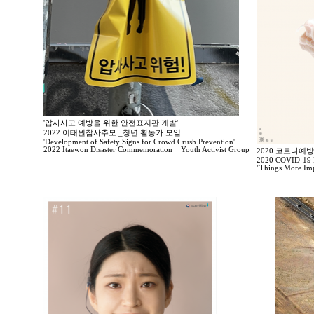
'압사사고 예방을 위한 안전표지판 개발'
2022 이태원참사추모 _청년 활동가 모임
'Development of Safety Signs for Crowd Crush Prevention'
2022 Itaewon Disaster Commemoration _ Youth Activist Group
2020 코로나예
2020 COVID-19 P
"Things More Imp