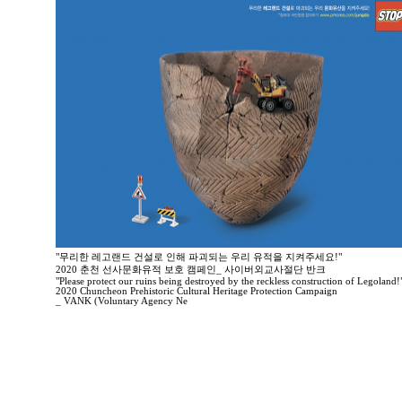
"무리한 레고랜드 건설로 인해 파괴되는 우리 유적을 지켜주세요!"
2020 춘천 선사문화유적 보호 캠페인_ 사이버외교사절단 반크
"Please protect our ruins being destroyed by the reckless construction of Legoland!
2020 Chuncheon Prehistoric Cultural Heritage Protection Campaign
_ VANK (Voluntary Agency Ne