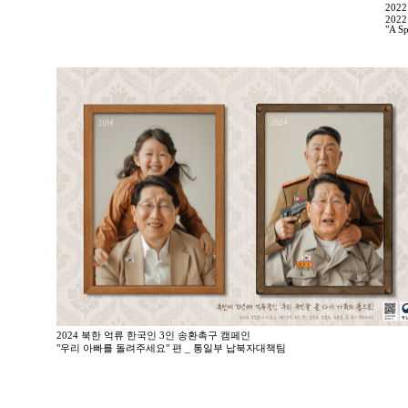
202
2022
"A Sp
2024 북한 억류 한국인 3인 송환촉구 캠페인
"우리 아빠를 돌려주세요" 편 _ 통일부 납북자대책팀