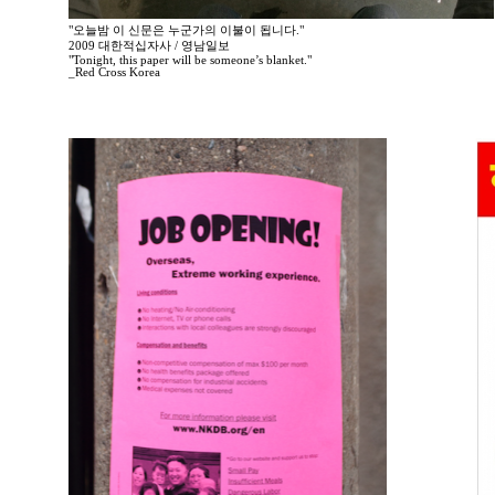
"오늘밤 이 신문은 누군가의 이불이 됩니다."
2009 대한적십자사 / 영남일보
"Tonight, this paper will be someone’s blanket."
_Red Cross Korea