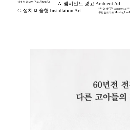
이제석 광고연구소 About Us
A. 엠비언트 광고 Ambient Ad
***영상/ TV commercial**
C. 설치 미술형 Installation Art
무빙랜드아트 Moving Land 