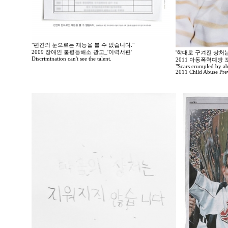
"편견의 눈으로는 재능을 볼 수 없습니다."
2009 장애인 불평등해소 광고_'이력서편'
'학대로 구겨진 상처는
Discrimination can't see the talent.
2011 아동폭력예방
"Scars crumpled by ab
2011 Child Abuse Prev