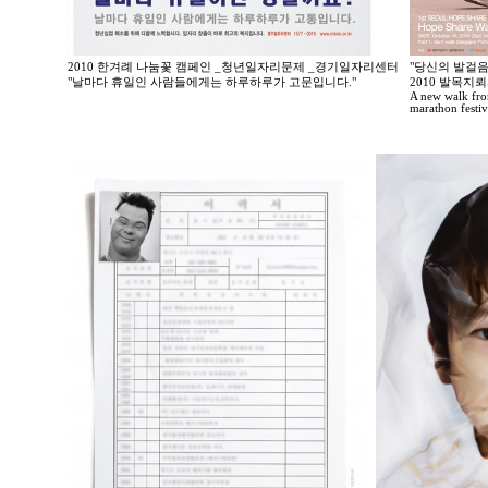
2010 한겨례 나눔꽃 캠페인 _청년일자리문제 _경기일자리센터
"당신의 발걸음
"날마다 휴일인 사람들에게는 하루하루가 고문입니다."
2010 발목
A new walk fro
marathon festi