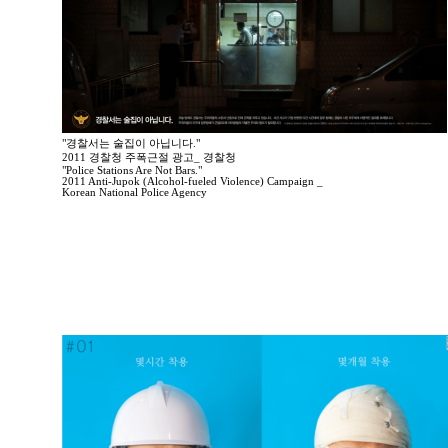
"경찰서는 술집이 아닙니다."
2011 경찰청 주폭근절 광고_ 경찰청
"Police Stations Are Not Bars."
2011 Anti-Jupok (Alcohol-fueled Violence) Campaign _
Korean National Police Agency