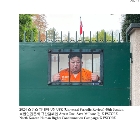
2025 G
2024 스위스 제네바 UN UPR (Universal Periodic Review) 46th Session,
북한인권문제 규탄캠페인 Arrest One, Save Millions 편 X PSCORE
North Korean Human Rights Condemnation Campaign:X PSCORE