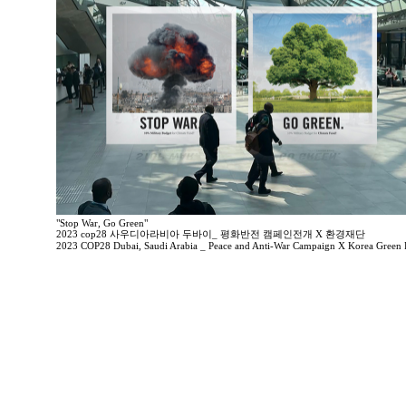
"Stop War, Go Green"
2023 cop28 사우디아라비아 두바이_ 평화반전 캠페인전개 X 환경재단
2023 COP28 Dubai, Saudi Arabia _ Peace and Anti-War Campaign X Korea Green 