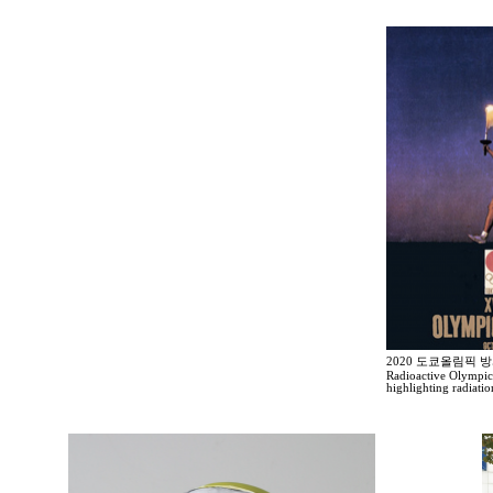
2020 도쿄올림픽 
Radioactive Olympic
highlighting radiati