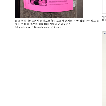
"만
20
2015 북한해외노동자 인권보호촉구 포스터 캠페인 ‘슈퍼갑질 구직광고’편
2015 브뤠셀 EU연합회의장내 게릴라성 퍼포먼스
Job posters for N.Korea human right issue.