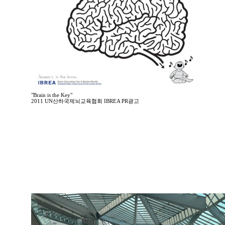
"Brain is the Key"
2011 UN산하국제뇌교육협회 IBREA PR광고