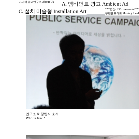
이제석 광고연구소 About Us
A. 엠비언트 광고 Ambient Ad
***영상/ TV commercial**
C. 설치 미술형 Installation Art
무빙랜드아트 Moving Land 
연구소 & 창립자 소개
Who is Jeski?