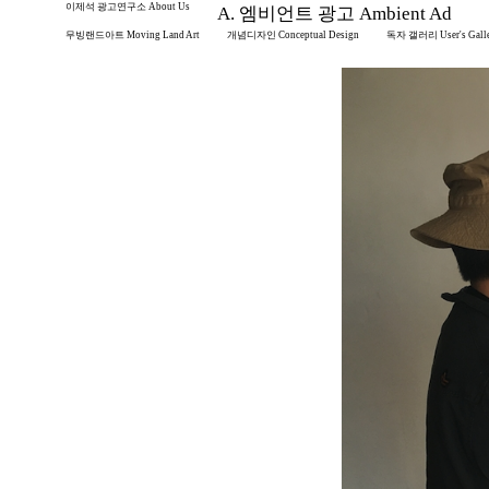
이제석 광고연구소 About Us
A. 엠비언트 광고 Ambient Ad
무빙랜드아트 Moving Land Art
개념디자인 Conceptual Design
독자 갤러리 User's Gall