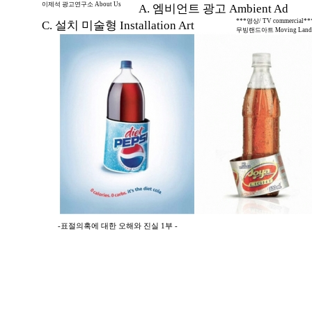
이제석 광고연구소 About Us
A. 엠비언트 광고 Ambient Ad
***영상/ TV commercial**
C. 설치 미술형 Installation Art
무빙랜드아트 Moving Land 
-표절의혹에 대한 오해와 진실 1부 -