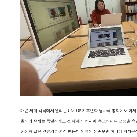
매년 세계 각국에서 열리는 UNCOP 기후변화 당사국 총회에서 이제석 
올해의 주제는 특별하게도 전 세계가 러시아-우크라이나 전쟁을 촉발
전쟁과 같은 인류의 파괴적 행동이 인류의 생존뿐만 아니라 범지구적