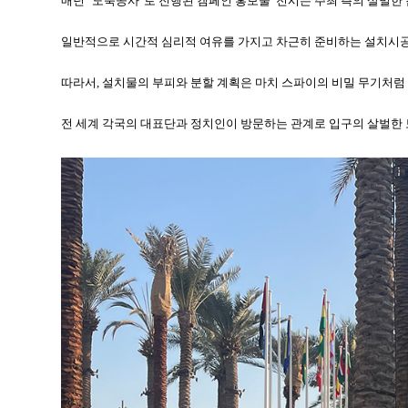
매년 "도둑공사"로 진행된 캠페인 홍보물 전시는 주최 측의 살벌한
일반적으로 시간적 심리적 여유를 가지고 차근히 준비하는 설치시공
따라서, 설치물의 부피와 분할 계획은 마치 스파이의 비밀 무기처럼
전 세계 각국의 대표단과 정치인이 방문하는 관계로 입구의 살벌한