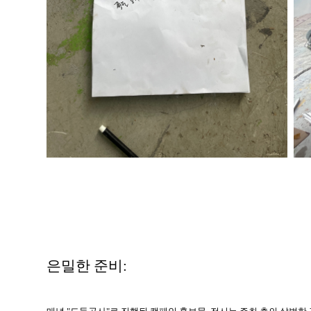
은밀한 준비: