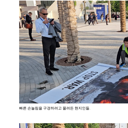
빠른 손놀림을 구경하려고 몰려든 현지인들.