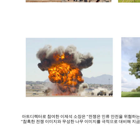
아트디렉터로 참여한 이제석 소장은 “전쟁은 인류 안전을 위협하는
“참혹한 전쟁 이미지와 무성한 나무 이미지를 극적으로 대비해 지금