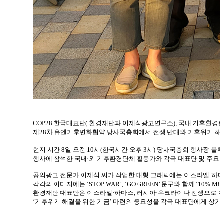
COP28 한국대표단( 환경재단과 이제석광고연구소), 국내 기후환경
제28차 유엔기후변화협약 당사국총회에서 전쟁 반대와 기후위기 
현지 시간 8일 오전 10시(한국시간 오후 3시) 당사국총회 행사장 
행사에 참석한 국내·외 기후환경단체 활동가와 각국 대표단 및 주
공익광고 전문가 이제석 씨가 작업한 대형 그래픽에는 이스라엘·하
각각의 이미지에는 ‘STOP WAR’, ‘GO GREEN’ 문구와 함께 ‘10% Mil
환경재단 대표단은 이스라엘·하마스, 러시아·우크라이나 전쟁으로 
‘기후위기 해결을 위한 기금’ 마련의 중요성을 각국 대표단에게 상