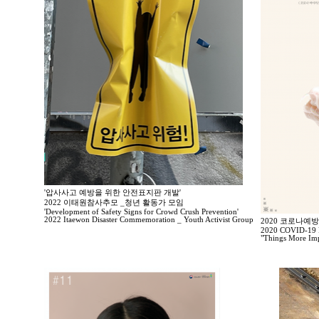
'압사사고 예방을 위한 안전표지판 개발'
2022 이태원참사추모 _청년 활동가 모임
'Development of Safety Signs for Crowd Crush Prevention'
2022 Itaewon Disaster Commemoration _ Youth Activist Group
2020 코로나예
2020 COVID-19 P
"Things More Imp