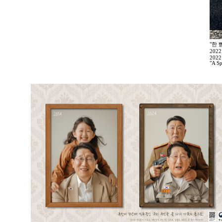
"한 
202
2022
"A Sp