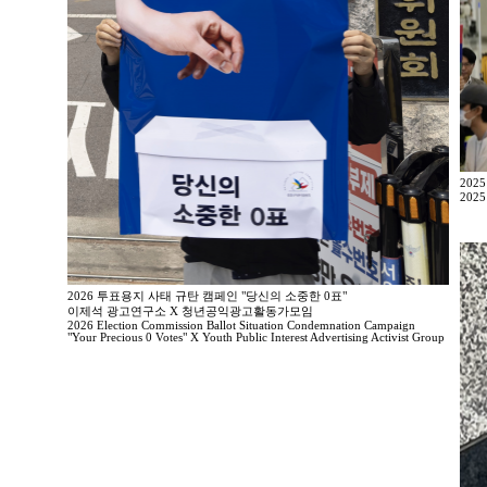
202
2025
2026 투표용지 사태 규탄 캠페인 "당신의 소중한 0표"
이제석 광고연구소 X 청년공익광고활동가모임
2026 Election Commission Ballot Situation Condemnation Campaign
"Your Precious 0 Votes" X Youth Public Interest Advertising Activist Group