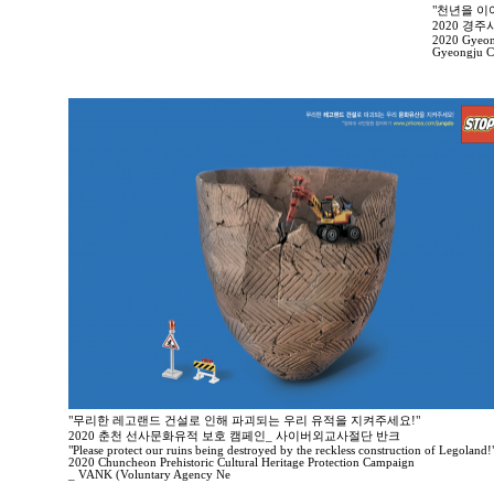
"천년을 이
2020 경
2020 Gyeong
Gyeongju Ci
"무리한 레고랜드 건설로 인해 파괴되는 우리 유적을 지켜주세요!"
2020 춘천 선사문화유적 보호 캠페인_ 사이버외교사절단 반크
"Please protect our ruins being destroyed by the reckless construction of Legoland!
2020 Chuncheon Prehistoric Cultural Heritage Protection Campaign
_ VANK (Voluntary Agency Ne