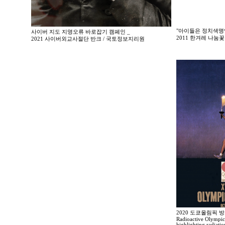
"아이들은 정치색맹
사이버 지도 지명오류 바로잡기 캠페인 _
2011 한겨레 나
2021 사이버외교사절단 반크 / 국토정보지리원
2020 도쿄올림픽 
Radioactive Olympic
highlighting radiati