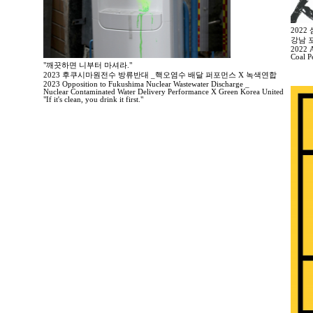
202
강남 
2022 A
Coal P
"깨끗하면 니부터 마셔라."
2023 후쿠시마원전수 방류반대 _핵오염수 배달 퍼포먼스 X 녹색연합
2023 Opposition to Fukushima Nuclear Wastewater Discharge _
Nuclear Contaminated Water Delivery Performance X Green Korea United
"If it's clean, you drink it first."