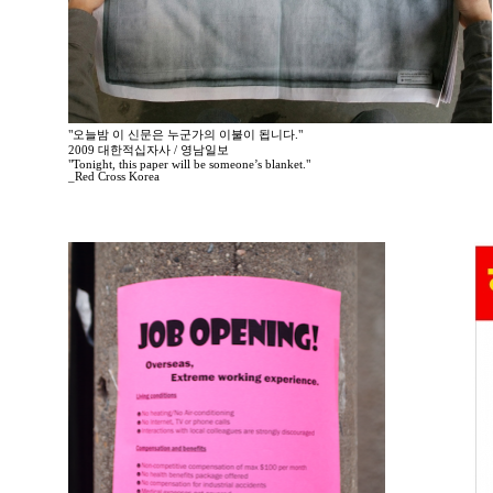
"오늘밤 이 신문은 누군가의 이불이 됩니다."
2009 대한적십자사 / 영남일보
"Tonight, this paper will be someone’s blanket."
_Red Cross Korea