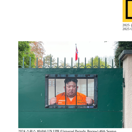
2025
2025 G
2024 스위스 제네바 UN UPR (Universal Periodic Review) 46th Session,