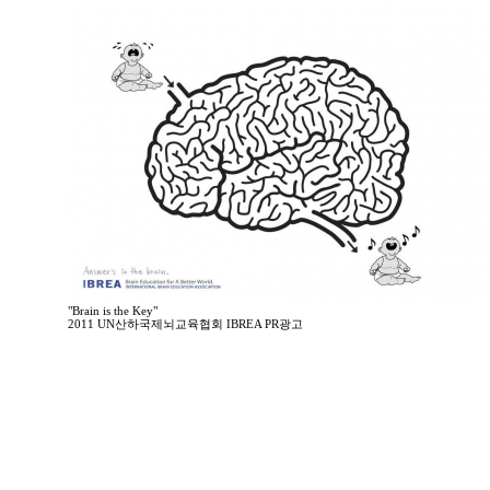
"Brain is the Key"
2011 UN산하국제뇌교육협회 IBREA PR광고