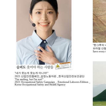
"한그루의 나
브라질 산림
Save every tr
"내가 웃는게 웃는게 아니야!"
2021 산업안전캠페인_감정노동자편 _한국산업안전보건공단
"I'm smiling, but I'm not!"
2021 Occupational Safety Campaign _ Emotional Laborers Edition _
Korea Occupational Safety and Health Agency