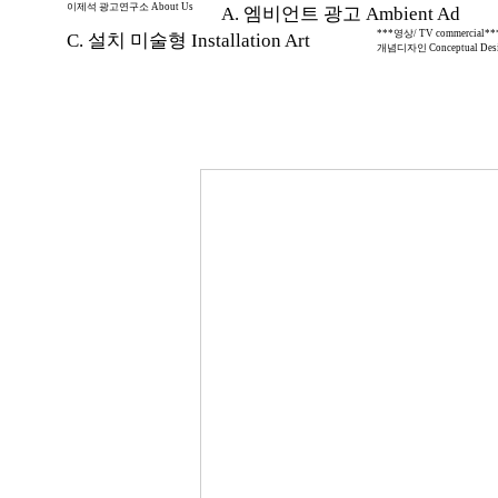
이제석 광고연구소 About Us
A. 엠비언트 광고 Ambient Ad
***영상/ TV commercial**
C. 설치 미술형 Installation Art
개념디자인 Conceptual Des