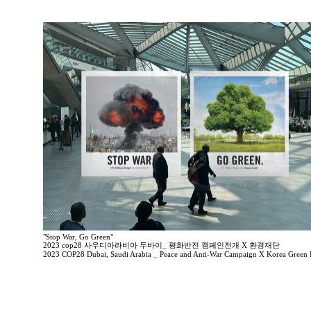
"Stop War, Go Green"
2023 cop28 사우디아라비아 두바이_ 평화반전 캠페인전개 X 환경재단
2023 COP28 Dubai, Saudi Arabia _ Peace and Anti-War Campaign X Korea Green 