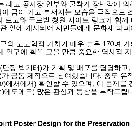
는 레고 공사장 인부와 굴착기 장난감에 
검이 금이 가고 부서지는 모습을 극적으로 
일의 로고와 글로벌 청원 사이트 링크가 함께
관 앞에 게시되어 시민들에게 문화재 파괴
 유구와 고고학적 가치가 매우 높은 170여 
대 연구에 획을 그을 만큼 중요한 역사적
단장 박기태)가 기획 및 배포를 담당하고,
임)가 공동 제작으로 참여했습니다. 중도 유
com/)에서
에서) 확인할 수 있으며, 이 문제를
en)에도
에도) 많은 관심과 동참을 부탁드립
int Poster Design for the Preservation