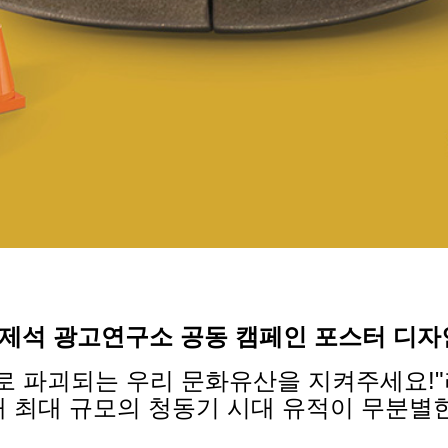
이제석 광고연구소 공동 캠페인 포스터 디자
로 파괴되는 우리 문화유산을 지켜주세요!"
국내 최대 규모의 청동기 시대 유적이 무분별