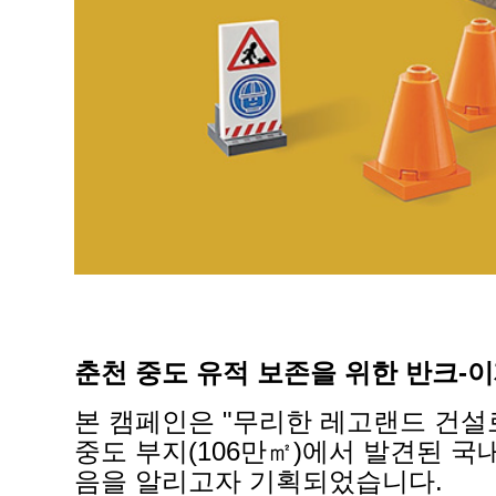
춘천 중도 유적 보존을 위한 반크-
본 캠페인은 "무리한 레고랜드 건설
중도 부지(106만㎡)에서 발견된 
음을 알리고자 기획되었습니다.