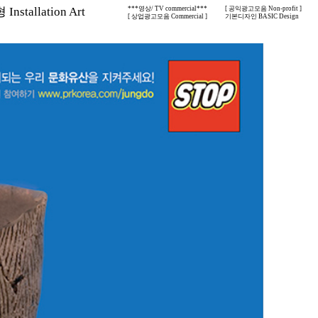
nstallation Art
***영상/ TV commercial***
[ 공익광고모음 Non-profit ]
[ 상업광고모음 Commercial ]
기본디자인 BASIC Design