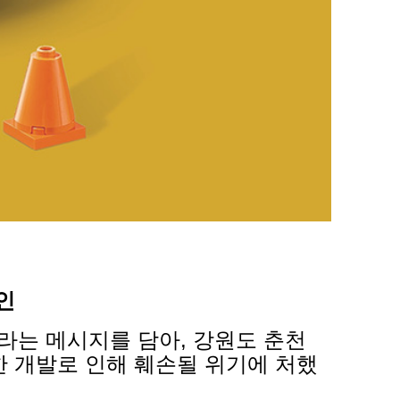
인
라는 메시지를 담아, 강원도 춘천
한 개발로 인해 훼손될 위기에 처했