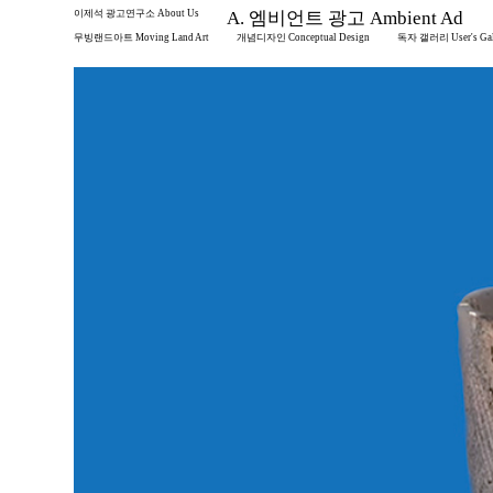
이제석 광고연구소 About Us
A. 엠비언트 광고 Ambient Ad
무빙랜드아트 Moving Land Art
개념디자인 Conceptual Design
독자 갤러리 User's Gal