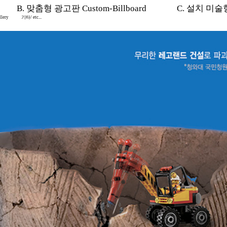
B. 맞춤형 광고판 Custom-Billboard
C. 설치 미술형 I
lery
기타/ etc...