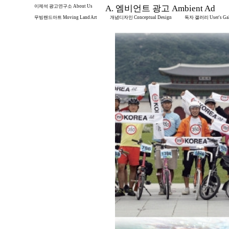
이제석 광고연구소 About Us
A. 엠비언트 광고 Ambient Ad
무빙랜드아트 Moving Land Art
개념디자인 Conceptual Design
독자 갤러리 User's Gal