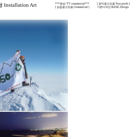
nstallation Art
***영상/ TV commercial***
[ 공익광고모음 Non-profit ]
[ 상업광고모음 Commercial ]
기본디자인 BASIC Design