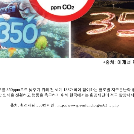
를 350ppm으로 낮추기 위해 전 세계 188개국이 참여하는 글로벌 지구온난화 방
 인식을 전환하고 행동을 촉구하기 위해 한국에서는 환경재단이 적극 앞장서서
출처: 환경재단 350캠페인 :
http://www.greenfund.org/m63_3.php