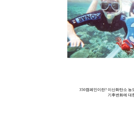
350캠페인이란? 이산화탄소 농도
기후변화에 대한