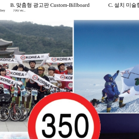
B. 맞춤형 광고판 Custom-Billboard
C. 설치 미술형 I
lery
기타/ etc...