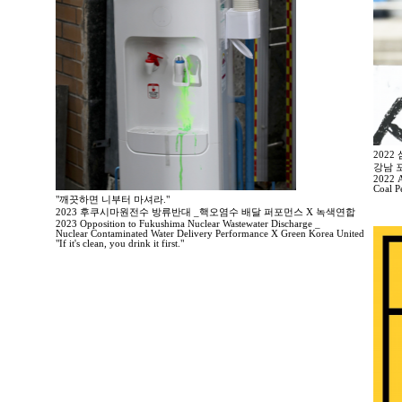
202
강남 
2022 A
Coal P
"깨끗하면 니부터 마셔라."
2023 후쿠시마원전수 방류반대 _핵오염수 배달 퍼포먼스 X 녹색연합
2023 Opposition to Fukushima Nuclear Wastewater Discharge _
Nuclear Contaminated Water Delivery Performance X Green Korea United
"If it's clean, you drink it first."