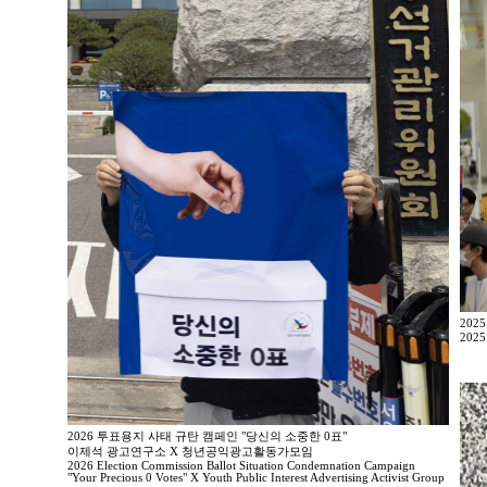
202
2025
2026 투표용지 사태 규탄 캠페인 "당신의 소중한 0표"
이제석 광고연구소 X 청년공익광고활동가모임
2026 Election Commission Ballot Situation Condemnation Campaign
"Your Precious 0 Votes" X Youth Public Interest Advertising Activist Group