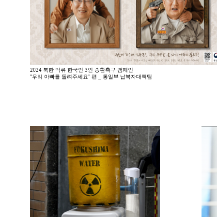
2024 북한 억류 한국인 3인 송환촉구 캠페인
"우리 아빠를 돌려주세요" 편 _ 통일부 납북자대책팀