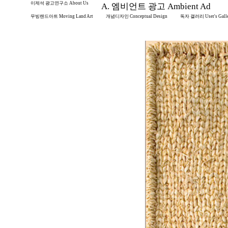
이제석 광고연구소 About Us
A. 엠비언트 광고 Ambient Ad
무빙랜드아트 Moving Land Art
개념디자인 Conceptual Design
독자 갤러리 User's Gall