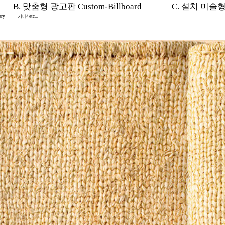
B. 맞춤형 광고판 Custom-Billboard
C. 설치 미술형 In
ery
기타/ etc...