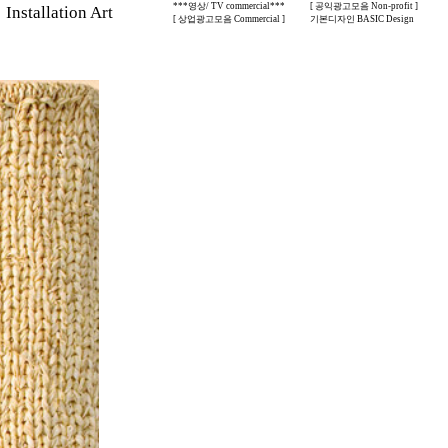
***영상/ TV commercial***
[ 공익광고모음 Non-profit ]
stallation Art
[ 상업광고모음 Commercial ]
기본디자인 BASIC Design