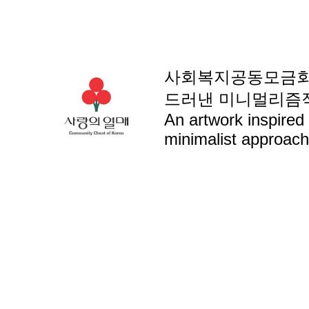
회복지공동모금회의
사
드러낸 미니멀리즘적
An artwork inspired
minimalist approach 