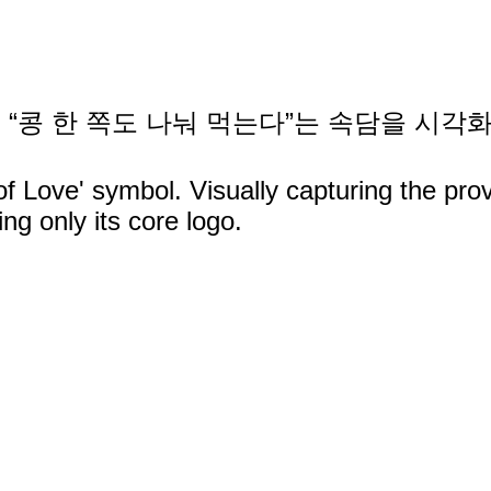
 “콩 한 쪽도 나눠 먹는다”는 속담을 시
f Love' symbol. Visually capturing the pro
ng only its core logo.