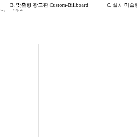
B. 맞춤형 광고판 Custom-Billboard
C. 설치 미술형 I
lery
기타/ etc...