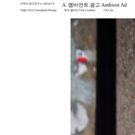
이제석 광고연구소 About Us
A. 엠비언트 광고 Ambient Ad
개념디자인 Conceptual Design
독자 갤러리 User's Gallery
기타/ etc...