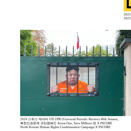
202
2025
2024 스위스 제네바 UN UPR (Universal Periodic Review) 46th Session,
북한인권문제 규탄캠페인 Arrest One, Save Millions 편 X PSCORE
North Korean Human Rights Condemnation Campaign:X PSCORE