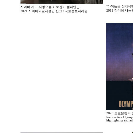
"아이들은 정치색맹
사이버 지도 지명오류 바로잡기 캠페인 _
2011 한겨레 나
2021 사이버외교사절단 반크 / 국토정보지리원
2020 도쿄올림픽
Radioactive Olympi
highlighting radia