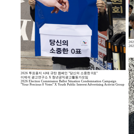
20
202
2026 투표용지 사태 규탄 캠페인 "당신의 소중한 0표"
이제석 광고연구소 X 청년공익광고활동가모임
2026 Election Commission Ballot Situation Condemnation Campaign
"Your Precious 0 Votes" X Youth Public Interest Advertising Activist Group