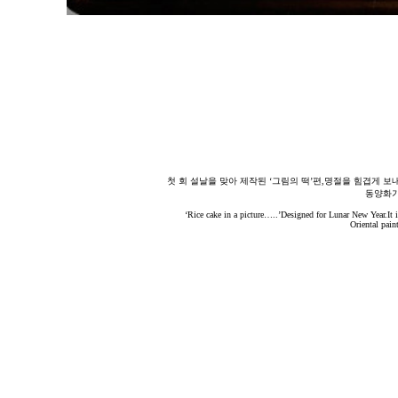
첫 회 설날을 맞아 제작된 ‘그림의 떡’편,명절을 힘겹게 
동양화가
‘Rice cake in a picture…..’Designed for Lunar New Year.It 
Oriental pain