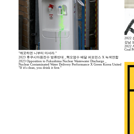
202
강남 
2022 A
Coal P
"깨끗하면 니부터 마셔라."
2023 후쿠시마원전수 방류반대 _핵오염수 배달 퍼포먼스 X 녹색연합
2023 Opposition to Fukushima Nuclear Wastewater Discharge _
Nuclear Contaminated Water Delivery Performance X Green Korea United
"If it's clean, you drink it first."