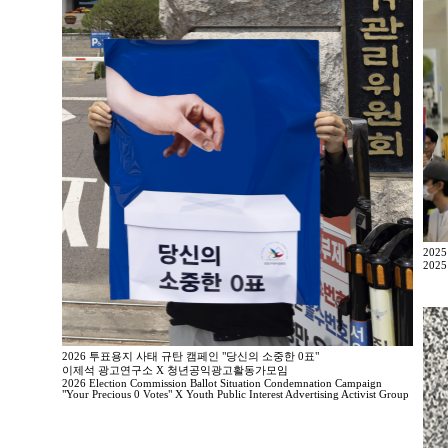
202
2025
2026 투표용지 사태 규탄 캠페인 "당신의 소중한 0표"
이제석 광고연구소 X 청년공익광고활동가모임
2026 Election Commission Ballot Situation Condemnation Campaign
"Your Precious 0 Votes" X Youth Public Interest Advertising Activist Group