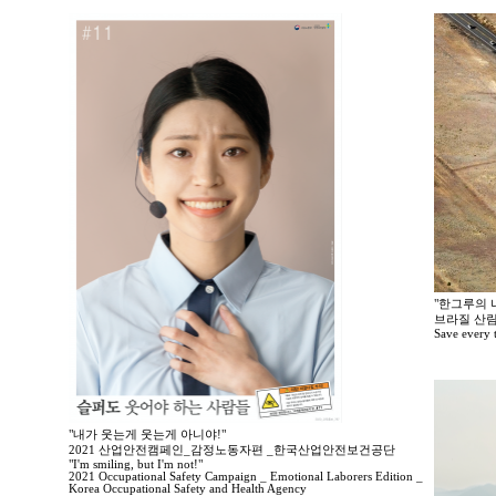
"한그루의 나
브라질 산림
Save every tr
"내가 웃는게 웃는게 아니야!"
2021 산업안전캠페인_감정노동자편 _한국산업안전보건공단
"I'm smiling, but I'm not!"
2021 Occupational Safety Campaign _ Emotional Laborers Edition _
Korea Occupational Safety and Health Agency