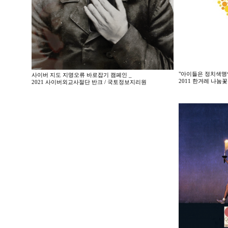
"아이들은 정치색맹
사이버 지도 지명오류 바로잡기 캠페인 _
2011 한겨레 나
2021 사이버외교사절단 반크 / 국토정보지리원