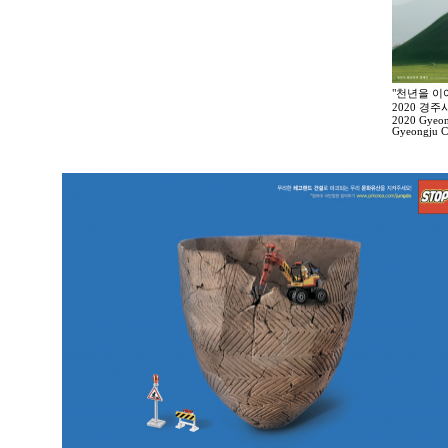
"천년을 이
2020 경
2020 Gyeong
Gyeongju Ci