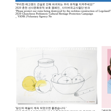
"무리한 레고랜드 건설로 인해 파괴되는 우리 유적을 지켜주세요!"
2020 춘천 선사문화유적 보호 캠페인_ 사이버외교사절단 반크
"Please protect our ruins being destroyed by the reckless construction of Legoland!
2020 Chuncheon Prehistoric Cultural Heritage Protection Campaign
_ VANK (Voluntary Agency Ne
'당신의 예술이 계속 되었으면 좋겠습니다.'
“세살건