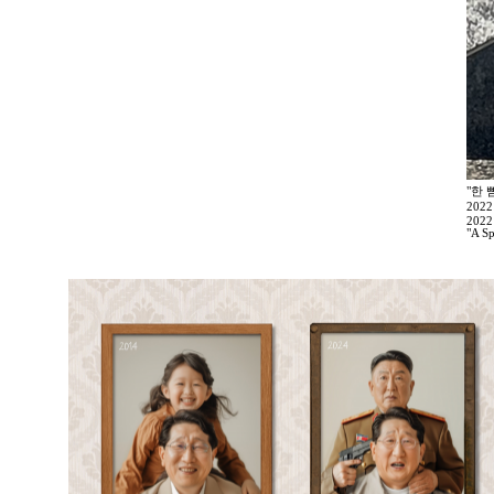
"한 
202
2022
"A Sp