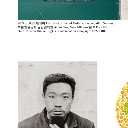
2024 스위스 제네바 UN UPR (Universal Periodic Review) 46th Session,
북한인권문제 규탄캠페인 Arrest One, Save Millions 편 X PSCORE
North Korean Human Rights Condemnation Campaign:X PSCORE