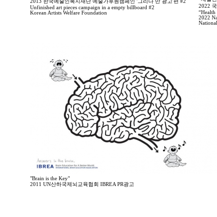
2013 한국예술인복지재단 예술가후원캠페인 '그리다 만 광고'편 #2
2022
Unfinished art pieces campaign in a empty billboard #2
“Health 
Korean Artists Welfare Foundation
2022 Na
Nationa
"Brain is the Key"
2011 UN산하국제뇌교육협회 IBREA PR광고