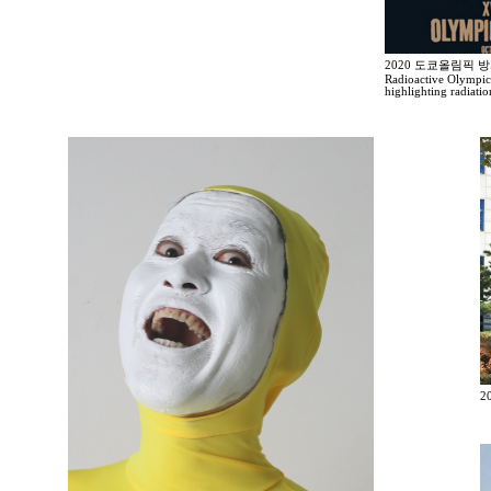
2020 도쿄올림픽 
Radioactive Olympic
highlighting radiati
2