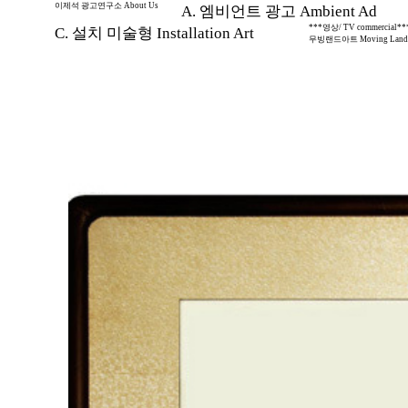
이제석 광고연구소 About Us
A. 엠비언트 광고 Ambient Ad
***영상/ TV commercial**
C. 설치 미술형 Installation Art
무빙랜드아트 Moving Land 