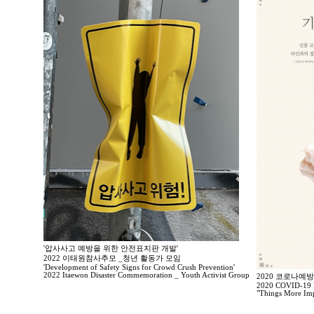
'압사사고 예방을 위한 안전표지판 개발'
2022 이태원참사추모 _청년 활동가 모임
'Development of Safety Signs for Crowd Crush Prevention'
2022 Itaewon Disaster Commemoration _ Youth Activist Group
2020 코로나예
2020 COVID-19 P
"Things More Imp