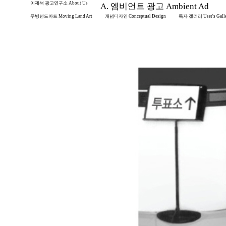
이제석 광고연구소 About Us
A. 엠비언트 광고 Ambient Ad
무빙랜드아트 Moving Land Art
개념디자인 Conceptual Design
독자 갤러리 User's Gall