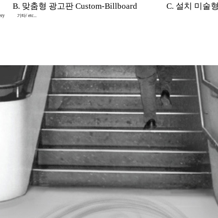
B. 맞춤형 광고판 Custom-Billboard
C. 설치 미술형 In
ery
기타/ etc...