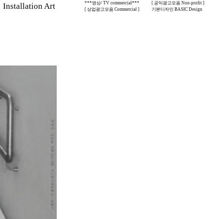
***영상/ TV commercial***
[ 공익광고모음 Non-profit ]
stallation Art
[ 상업광고모음 Commercial ]
기본디자인 BASIC Design