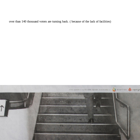
over than 140 thousand voters are turning back. ( because of the lack of facilities)