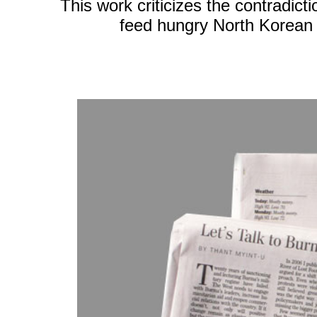
This work criticizes the contradi
feed hungry North Korean 