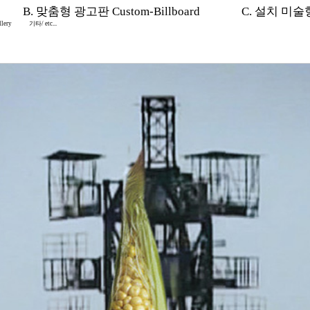
B. 맞춤형 광고판 Custom-Billboard
C. 설치 미술형 I
lery
기타/ etc...