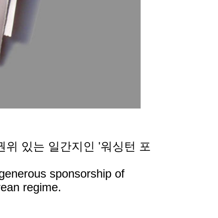
권위 있는 일간지인 '워싱턴 포
.
generous sponsorship of
rean regime.