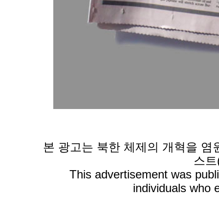
본 광고는 북한 체제의 개혁을 염
스트(
This advertisement was publ
individuals who 