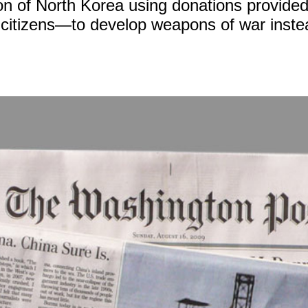
ction of North Korea using donations provi
citizens—to develop weapons of war instead