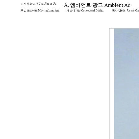
이제석 광고연구소 About Us
A. 엠비언트 광고 Ambient Ad
무빙랜드아트 Moving Land Art
개념디자인 Conceptual Design
독자 갤러리 User's Gal