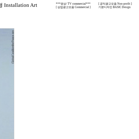
nstallation Art
***영상/ TV commercial***
[ 공익광고모음 Non-profit ]
[ 상업광고모음 Commercial ]
기본디자인 BASIC Design