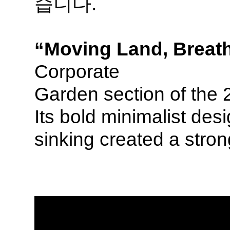
습니다.
“Moving Land, Breat
Corporate
Garden section of the 
Its bold minimalist des
sinking created a stron