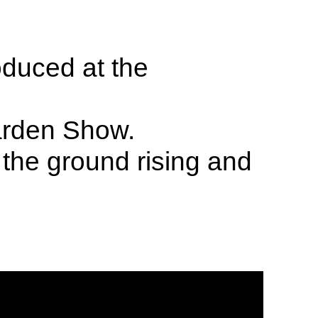
roduced at the
Garden Show.
f the ground rising and