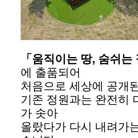
「움직이는 땅, 숨쉬는
에 출품되어
처음으로 세상에 공개된
기존 정원과는 완전히 
가 솟아
올랐다가 다시 내려가는