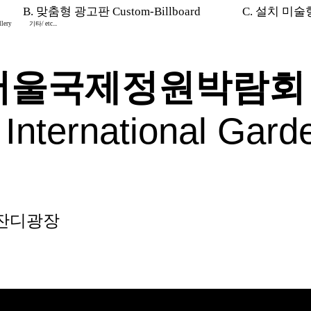
B. 맞춤형 광고판 Custom-Billboard
C. 설치 미술형 I
lery
기타/ etc...
 서울국제정원박람회 
 International Gar
 잔디광장