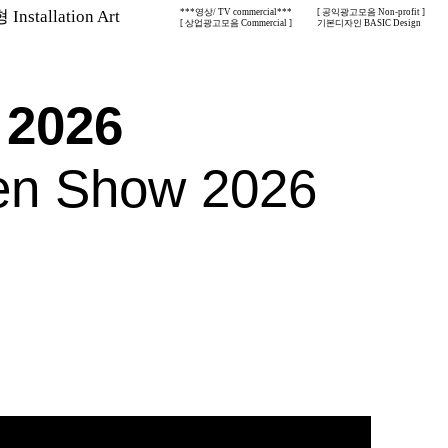
nstallation Art
***영상/ TV commercial***
[ 공익광고모음 Non-profit ]
[ 상업광고모음 Commercial ]
기본디자인 BASIC Design
2026
den Show 2026