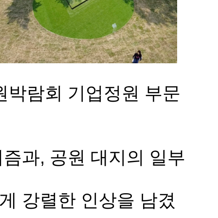
정원박람회 기업정원 부문
즘과, 공원 대지의 일부
게 강렬한 인상을 남겼