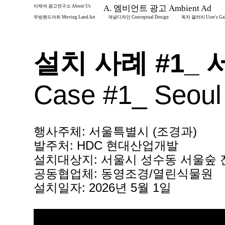
이제석 광고연구소 About Us
A. 엠비언트 광고 Ambient Ad
무빙랜드아트 Moving Land Art
개념디자인 Conceptual Design
독자 갤러리 User's Gal
설치 사례 #1_
Case #1_ Seoul
행사주체: 서울특별시 (조경과)
발주처: HDC 현대산업개발
설치대상지: 서울시 성수동 서울숲
공동협업체: 동영조경/열린식물원
설치일자: 2026년 5월 1일