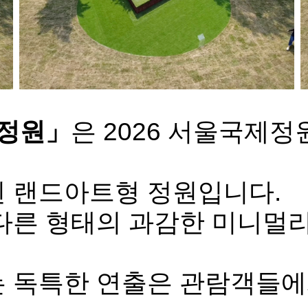
 정원」
은 2026 서울국제
 랜드아트형 정원입니다.
다른 형태의 과감한 미니멀리
 독특한 연출은 관람객들에