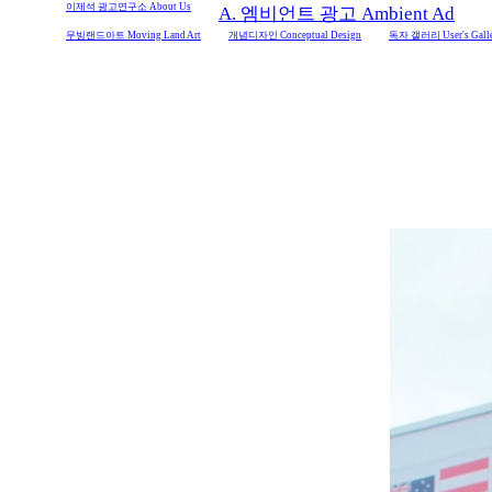
이제석 광고연구소 About Us
A. 엠비언트 광고 Ambient Ad
무빙랜드아트 Moving Land Art
개념디자인 Conceptual Design
독자 갤러리 User's Gall