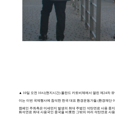
▲
10
일
오전
10
시
(
현지시간
)
폴란드 카토비체에서 열린 제
24
차 
이는 이번 국제행사에 참석한 한국 대표 환경운동가들
(
환경재단 
캠페인 주최측은 미세먼지 발생의 최대 주범인 석탄연료 사용 중
화석연료 최대 사용국인 중국을 비롯한 그밖의 여러 석탄연료
사용