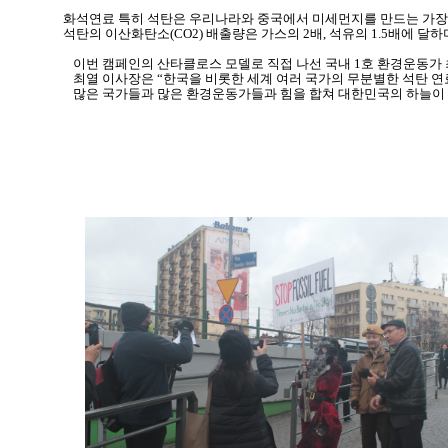
화석연료 특히 석탄은 우리나라와 중국에서 미세먼지를 만드는 가장
석탄의 이산화탄소
(CO2)
배출량은 가스의
2
배
,
석유의
1.5
배에 달하
이번 캠페인의 산타클로스 모델로 직접 나선 국내
1
호 환경운동가
최열 이사장은
“
한국을 비롯한 세계 여러 국가의 무분별한 석탄 연
많은 국가들과 많은 환경운동가들과 힘을 합쳐 대한민국의 하늘이 