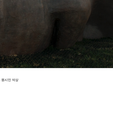
 원시인 석상