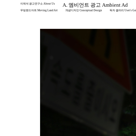
이제석 광고연구소 About Us
A. 엠비언트 광고 Ambient Ad
무빙랜드아트 Moving Land Art
개념디자인 Conceptual Design
독자 갤러리 User's Gal