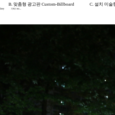
B. 맞춤형 광고판 Custom-Billboard
C. 설치 미술형 I
lery
기타/ etc...