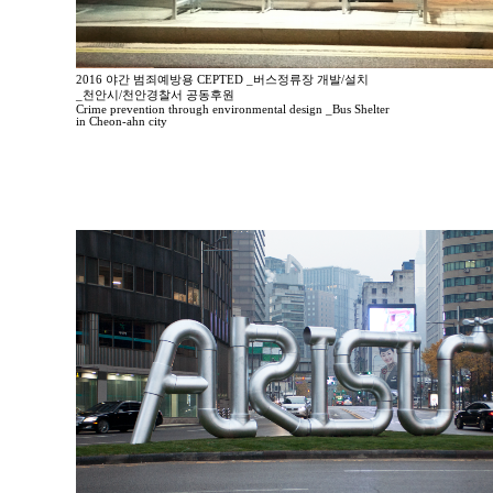
2016 야간 범죄예방용 CEPTED _버스정류장 개발/설치
_천안시/천안경찰서 공동후원
Crime prevention through environmental design _Bus Shelter
in Cheon-ahn city