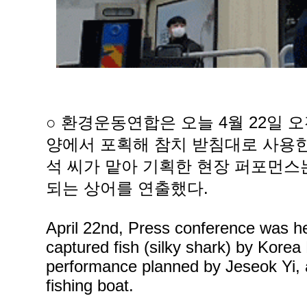
○ 환경운동연합은 오늘 4월 22일 오
양에서 포획해 참치 받침대로 사용한
석 씨가 맡아 기획한 현장 퍼포먼
되는 상어를 연출했다.
April 22nd, Press conference was hel
captured fish (silky shark) by Kore
performance planned by Jeseok Yi, a
fishing boat.