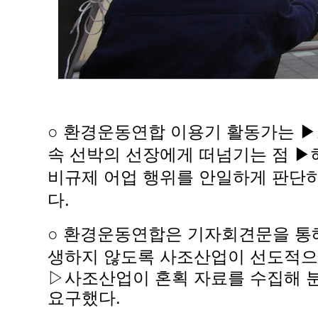
○ 환경운동연합 이용기 활동가는 ▶
속 선박의 선장에게 떠넘기는 점 
비규제 어업 행위를 안일하게 판단하
다.
○ 환경운동연합은 기자회견문을 통해
생하지 않도록 사조산업이 선도적으
▷사조산업이 혼획 자료를 수집해 
요구했다.