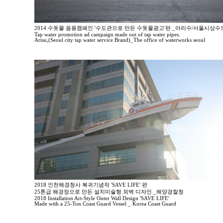
2014 수돗물 음용캠페인 '수도관으로 만든 수돗물광고'편 _아리수/서울시상
Tap water promotion ad campaign made out of tap water pipes.
Arisu,(Seoul city tap water service Brand)_The office of waterworks seoul
2018 인천해경청사 복귀기념작 'SAVE LIFE' 편
25톤급 해경정으로 만든 설치미술형 외벽 디자인 _해양경찰청
2018 Installation Art-Style Outer Wall Design 'SAVE LIFE'
Made with a 25-Ton Coast Guard Vessel _ Korea Coast Guard