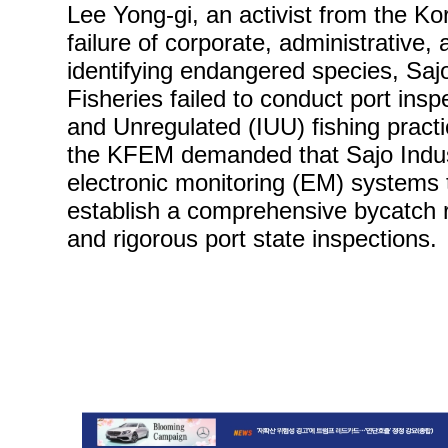
Lee Yong-gi, an activist from the Ko
failure of corporate, administrative,
identifying endangered species, Sajo 
Fisheries failed to conduct port insp
and Unregulated (IUU) fishing practic
the KFEM demanded that Sajo Industri
electronic monitoring (EM) systems 
establish a comprehensive bycatch re
and rigorous port state inspections.