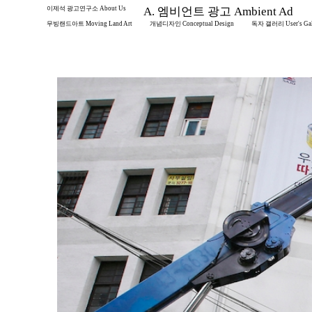
이제석 광고연구소 About Us
A. 엠비언트 광고 Ambient Ad
무빙랜드아트 Moving Land Art
개념디자인 Conceptual Design
독자 갤러리 User's Gal