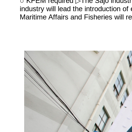
○ KFEM required ▷The Sajo industry wi
industry will lead the introduction 
Maritime Affairs and Fisheries will r