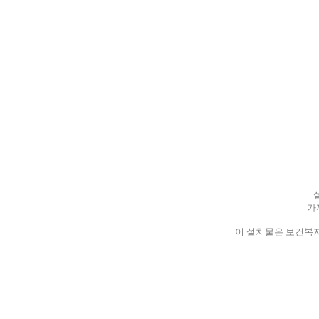
가
이 설치물은 보건복