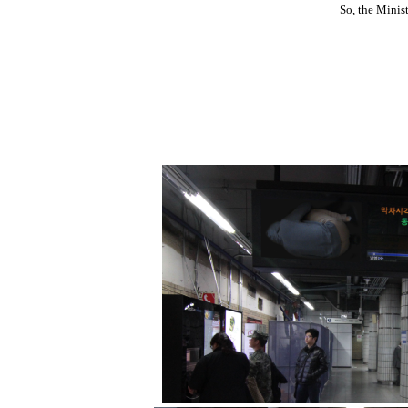
So, the Minist