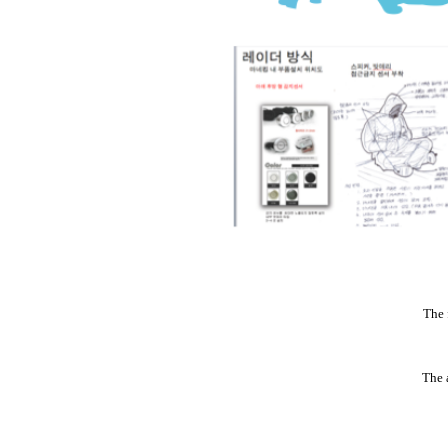
The 
The 