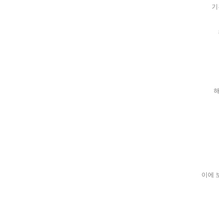
기
해
이에 