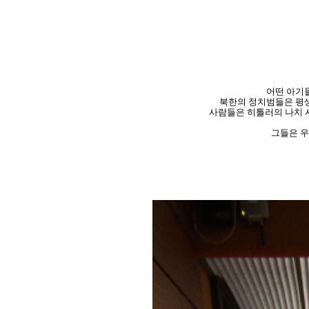
어떤 아기
북한의 정치범들은 평생
사람들은 히틀러의 나치 
그들은 우