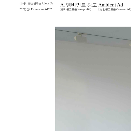
이제석 광고연구소 About Us
A. 엠비언트 광고 Ambient Ad
***영상/ TV commercial***
[ 공익광고모음 Non-profit ]
[ 상업광고모음 Commercial 