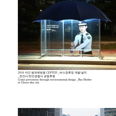
2016 야간 범죄예방용 CEPTED _버스정류장 개발/설치
_천안시/천안경찰서 공동후원
Crime prevention through environmental design _Bus Shelter
in Cheon-ahn city