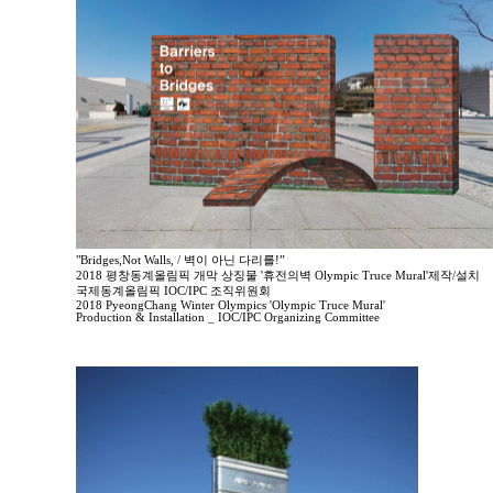
"Bridges,Not Walls, / 벽이 아닌 다리를!”
2018 평창동계올림픽 개막 상징물 '휴전의벽 Olympic Truce Mural'제작/설치
국제동계올림픽 IOC/IPC 조직위원회
2018 PyeongChang Winter Olympics 'Olympic Truce Mural'
Production & Installation _ IOC/IPC Organizing Committee