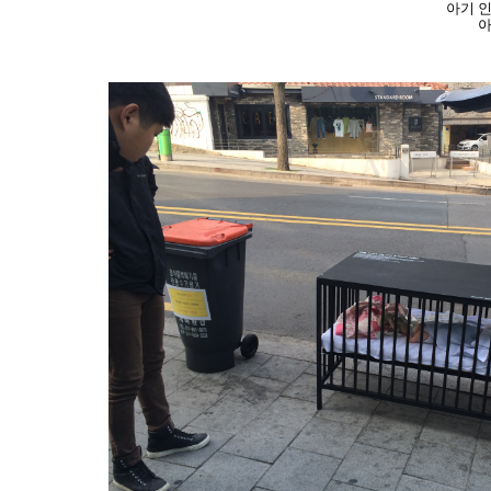
아기 
아