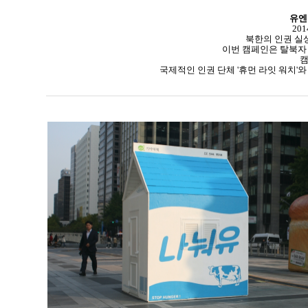
유엔
20
북한의 인권 실
이번 캠페인은 탈북자 
캠
국제적인 인권 단체 '휴먼 라잇 워치'와