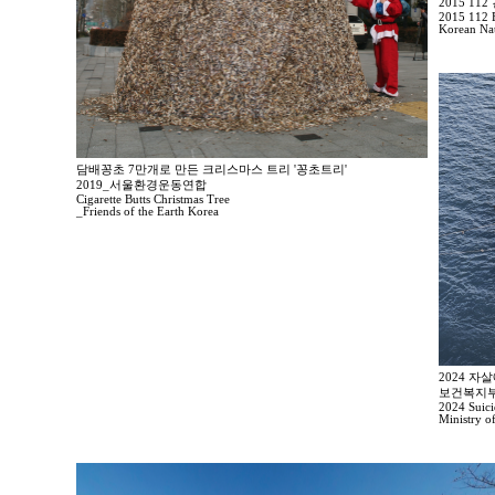
2015 1
2015 112 E
Korean Nat
담배꽁초 7만개로 만든 크리스마스 트리 '꽁초트리'
2019_서울환경운동연합
Cigarette Butts Christmas Tree
_Friends of the Earth Korea
2024 자
보건복지부
2024 Suici
Ministry o