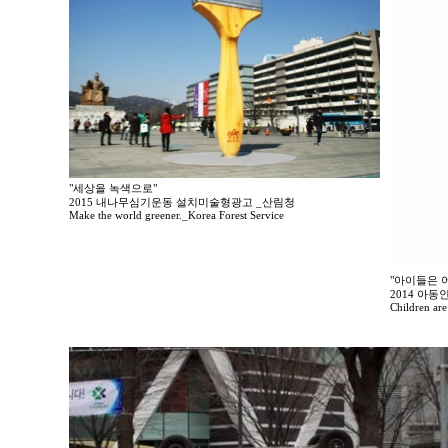
"세상을 녹색으로"
2015 내나무심기운동 설치미술형광고 _산림청
Make the world greener._Korea Forest Service
"아이들은 
2014 아
Children are