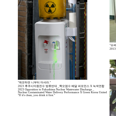
"슈
20
"깨끗하면 니부터 마셔라."
2023 후쿠시마원전수 방류반대 _핵오염수 배달 퍼포먼스 X 녹색연합
2023 Opposition to Fukushima Nuclear Wastewater Discharge _
Nuclear Contaminated Water Delivery Performance X Green Korea United
"If it's clean, you drink it first."