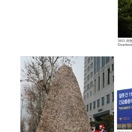
2015 
Gwacheon 