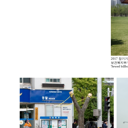
2017 장기
보건복지부
'Sewed billb