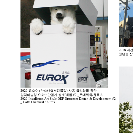
2018 
청년몰 상
2020 요소수 (탄소배출저감물질) 사용 활성화를 위한
설치미술형 요소수단말기 설계/개발 #2 _롯데화학/유록스
2020 Installation Art-Style DEF Dispenser Design & Development #2
_ Lotte Chemical / Eurox