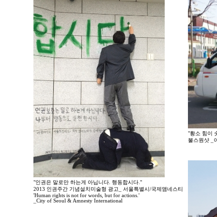
"황소 힘이 
불스원샷 _
"인권은 말로만 하는게 아닙니다. 행동합시다."
2013 인권주간 기념설치미술형 광고_ 서울특별시/국제앰네스티
'Human rights is not for words, but for actions.'
_City of Seoul & Amnesty International