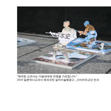
"왜곡된 교과서는 다음세대에 전쟁을 가르칩니다."
2019 일본역사교과서 왜곡규탄 설치미술형광고 _사이버외교단 반크