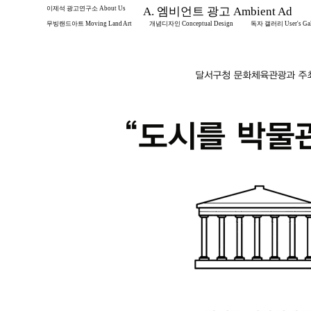
이제석 광고연구소 About Us
A. 엠비언트 광고 Ambient Ad
무빙랜드아트 Moving Land Art
개념디자인 Conceptual Design
독자 갤러리 User's Gal