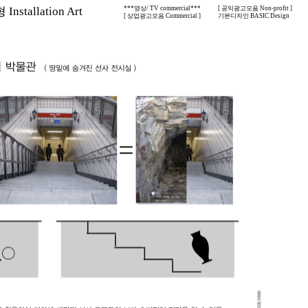
nstallation Art
***영상/ TV commercial***
[ 공익광고모음 Non-profit ]
[ 상업광고모음 Commercial ]
기본디자인 BASIC Design