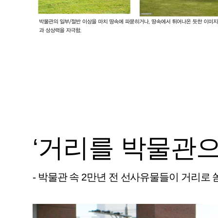
‘거리를 박물관
- 박물관 속 2만년 전 선사유물들이 거리로 