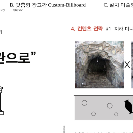
B. 맞춤형 광고판 Custom-Billboard
C. 설치 미술형 I
lery
기타/ etc...