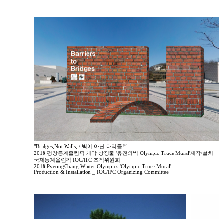
"Bridges,Not Walls, / 벽이 아닌 다리를!”
2018 평창동계올림픽 개막 상징물 '휴전의벽 Olympic Truce Mural'제작/설치
국제동계올림픽 IOC/IPC 조직위원회
2018 PyeongChang Winter Olympics 'Olympic Truce Mural'
Production & Installation _ IOC/IPC Organizing Committee