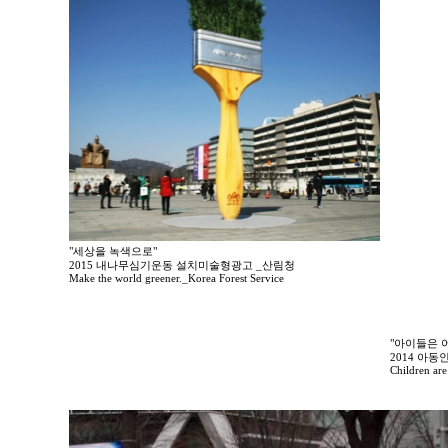
"세상을 녹색으로"
2015 내나무심기운동 설치미술형광고 _산림청
Make the world greener._Korea Forest Service
"아이들은 
2014 아
Children are