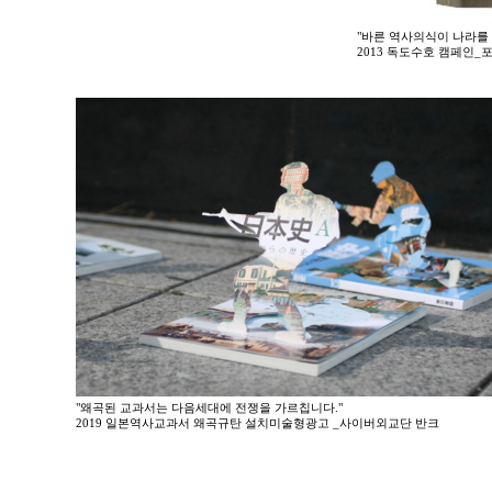
"바른 역사의식이 나라를 
2013 독도수호 캠페인
"왜곡된 교과서는 다음세대에 전쟁을 가르칩니다."
2019 일본역사교과서 왜곡규탄 설치미술형광고 _사이버외교단 반크