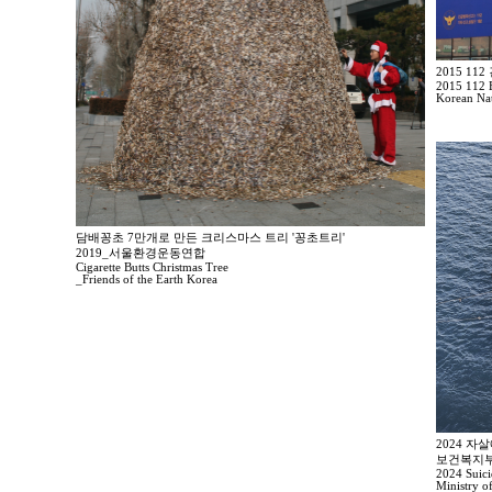
2015 1
2015 112 E
Korean Nat
담배꽁초 7만개로 만든 크리스마스 트리 '꽁초트리'
2019_서울환경운동연합
Cigarette Butts Christmas Tree
_Friends of the Earth Korea
2024 자
보건복지부
2024 Suici
Ministry o