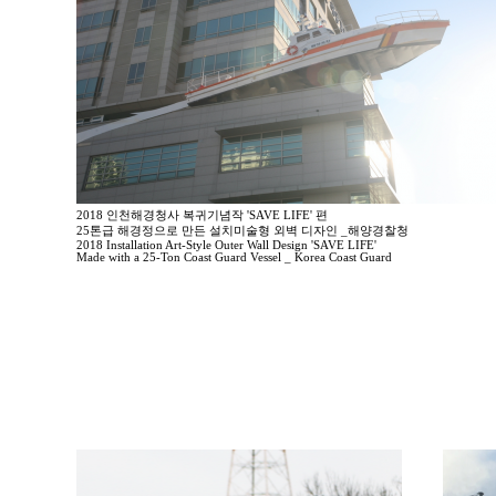
2018 인천해경청사 복귀기념작 'SAVE LIFE' 편
25톤급 해경정으로 만든 설치미술형 외벽 디자인 _해양경찰청
2018 Installation Art-Style Outer Wall Design 'SAVE LIFE'
Made with a 25-Ton Coast Guard Vessel _ Korea Coast Guard