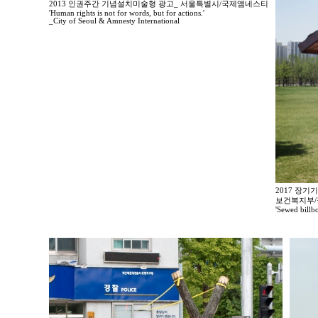
2013 인권주간 기념설치미술형 광고_ 서울특별시/국제앰네스티
'Human rights is not for words, but for actions.'
_City of Seoul & Amnesty International
2017 장기
보건복지부
'Sewed billb