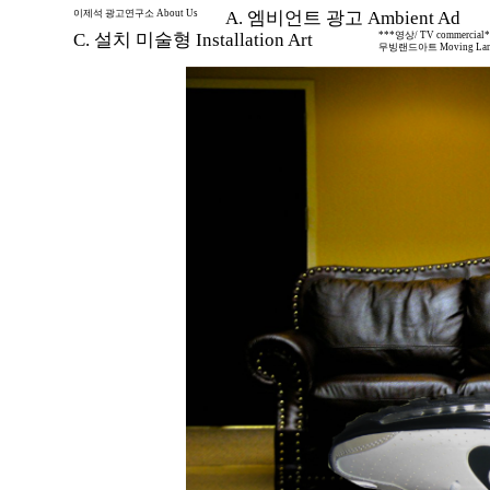
이제석 광고연구소 About Us
A. 엠비언트 광고 Ambient Ad
C. 설치 미술형 Installation Art
***영상/ TV commercial
무빙랜드아트 Moving Land