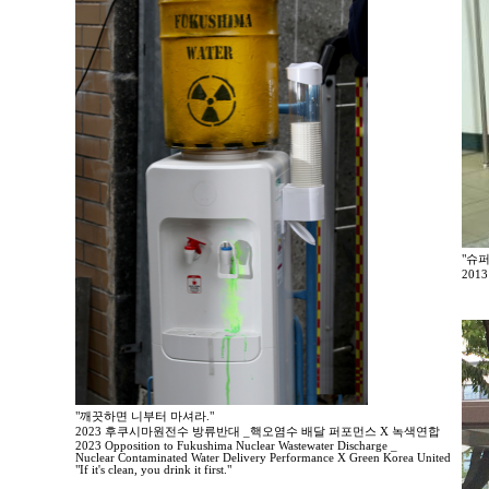
"슈
20
"깨끗하면 니부터 마셔라."
2023 후쿠시마원전수 방류반대 _핵오염수 배달 퍼포먼스 X 녹색연합
2023 Opposition to Fukushima Nuclear Wastewater Discharge _
Nuclear Contaminated Water Delivery Performance X Green Korea United
"If it's clean, you drink it first."