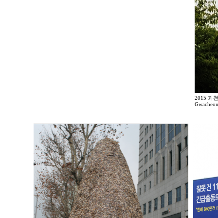
2015 
Gwacheon 