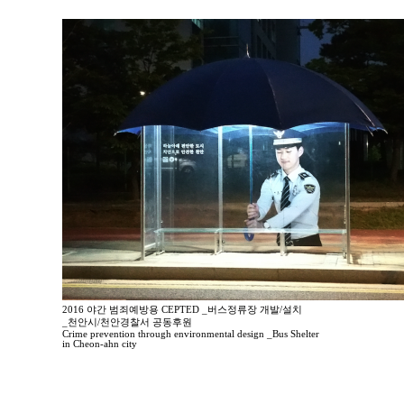
2016 야간 범죄예방용 CEPTED _버스정류장 개발/설치
_천안시/천안경찰서 공동후원
Crime prevention through environmental design _Bus Shelter
in Cheon-ahn city