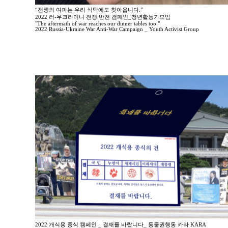
“전쟁의 여파는 우리 식탁에도 찾아옵니다.”
2022 러-우크라이나 전쟁 반전 캠페인_청년활동가모임
"The aftermath of war reaches our dinner tables too."
2022 Russia-Ukraine War Anti-War Campaign _ Youth Activist Group
2022 개식용 종식 캠페인 _ 결재를 바랍니다_ 동물권행동 카라 KARA