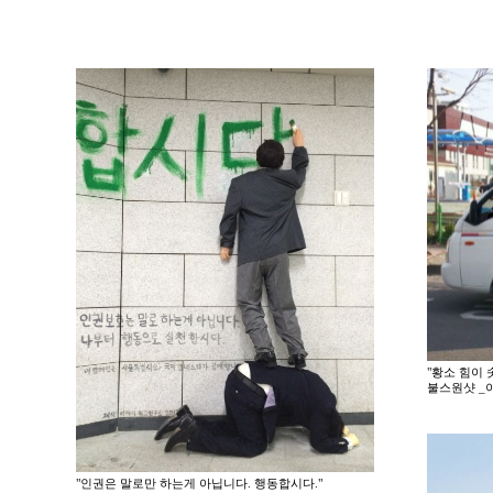
"황소 힘이 
불스원샷 _
"인권은 말로만 하는게 아닙니다. 행동합시다."