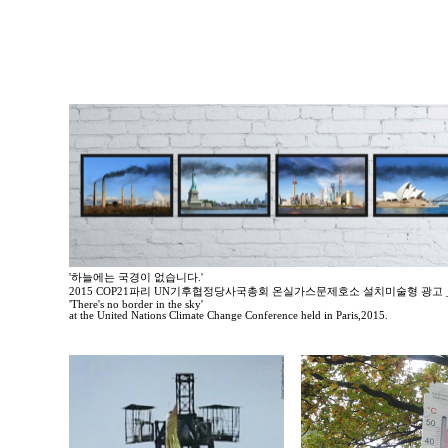
'하늘에는 국경이 없습니다.'
2015 COP21파리 UN기후협정당사국총회 온실가스문제호소 설치미술형 광고
'There's no border in the sky'
at the United Nations Climate Change Conference held in Paris,2015.