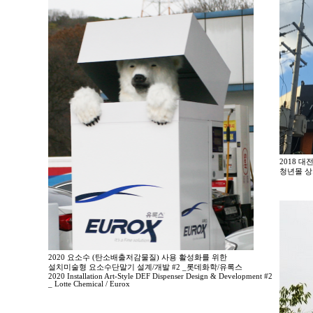
2018 
청년몰 상
2020 요소수 (탄소배출저감물질) 사용 활성화를 위한
설치미술형 요소수단말기 설계/개발 #2 _롯데화학/유록스
2020 Installation Art-Style DEF Dispenser Design & Development #2
_ Lotte Chemical / Eurox