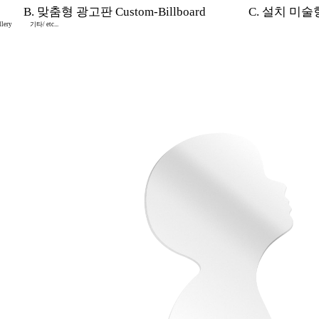
B. 맞춤형 광고판 Custom-Billboard
C. 설치 미술형 I
lery
기타/ etc...