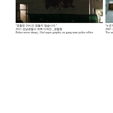
"경찰은 24시간 잠들지 않습니다."
'누군
2011 강남경찰서 외벽 디자인 _경찰청
200
Police never sleeps_ Owl super graphic on gang-nam police office
'For so