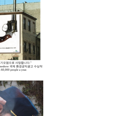
대기오염으로 사망합니다."
& Oneshow 국제 환경공익광고 수상작
ls 60,000 people a year.