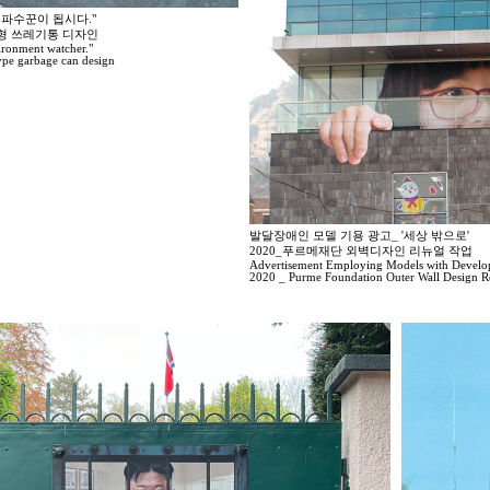
 파수꾼이 됩시다."
술형 쓰레기통 디자인
vironment watcher."
 type garbage can design
발달장애인 모델 기용 광고_ '세상 밖으로'
2020_푸르메재단 외벽디자인 리뉴얼 작업
Advertisement Employing Models with Developme
2020 _ Purme Foundation Outer Wall Design R