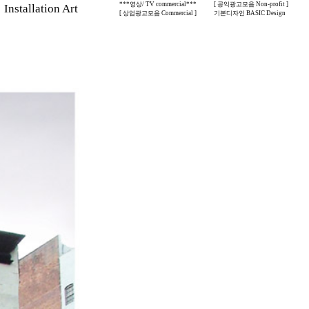
***영상/ TV commercial***
[ 공익광고모음 Non-profit ]
stallation Art
[ 상업광고모음 Commercial ]
기본디자인 BASIC Design