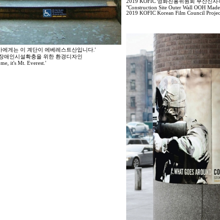
2019 KOFIC 영화진흥위원회 부산신
"Construction Site Outer Wall OOH Mad
2019 KOFIC Korean Film Council Project
가에게는 이 계단이 에베레스트산입니다.'
7 장애인시설확충을 위한 환경디자인
me, it's Mt. Everest.'