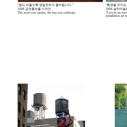
"많이 피울수록 생일잔치가 줄어듭니다."
"환경을 지키는
2008 금연홍보물 디자인
2006 설치미
The more you smoke, the less you celebrate.
"Let's be an en
installation art