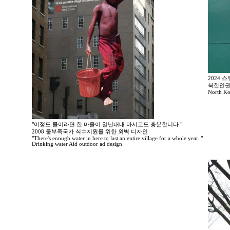
2024 스위
북한인권문제
North K
"이정도 물이라면 한 마을이 일년내내 마시고도 충분합니다."
2008 물부족국가 식수지원를 위한 외벽 디자인
"There's enough water in here to last an entire village for a whole year. "
Drinking water Aid outdoor ad design