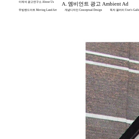
이제석 광고연구소 About Us
A. 엠비언트 광고 Ambient Ad
무빙랜드아트 Moving Land Art
개념디자인 Conceptual Design
독자 갤러리 User's Gall