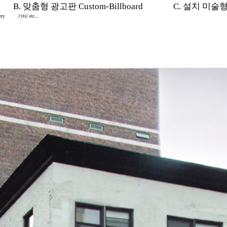
B. 맞춤형 광고판 Custom-Billboard
C. 설치 미술형 In
ery
기타/ etc...