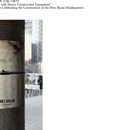
사옥 건립기념작
e with Heavy Construction Equipment"
 Celebrating the Construction of the New Busan Headquarters