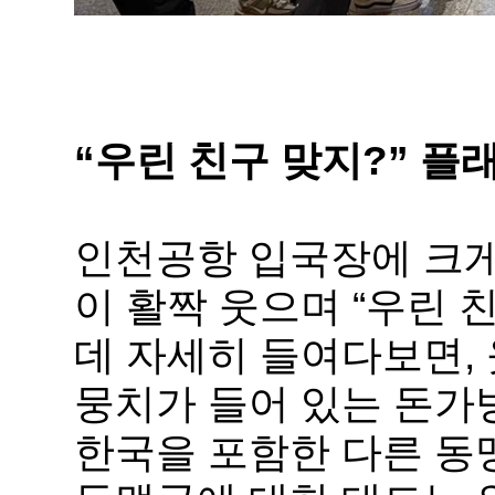
“우린 친구 맞지?” 플
인천공항 입국장에 크게
이 활짝 웃으며 “우린 
데 자세히 들여다보면,
뭉치가 들어 있는 돈가
한국을 포함한 다른 