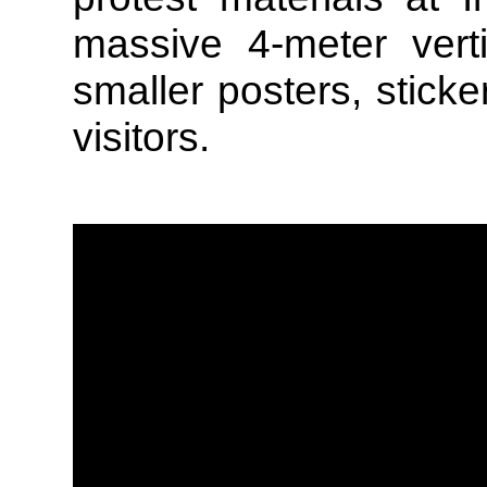
massive 4-meter vert
smaller posters, sticke
visitors.