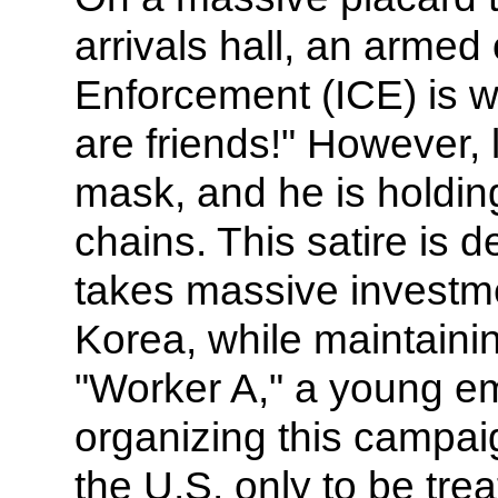
arrivals hall, an armed
Enforcement (ICE) is 
are friends!" However, l
mask, and he is holding
chains. This satire is 
takes massive investmen
Korea, while maintainin
"Worker A," a young e
organizing this campaig
the U.S. only to be tre