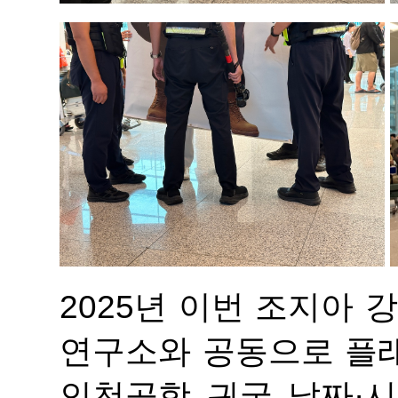
2025년 이번 조지아
연구소와 공동으로 플
인천공항 귀국 날짜·