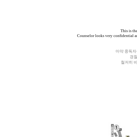
This is th
Counselor looks very confidential a
마약 중독자
경찰
철저히 비