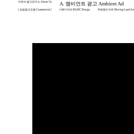
이제석 광고연구소 About Us
A. 엠비언트 광고 Ambient Ad
[ 상업광고모음 Commercial ]
기본디자인 BASIC Design
무빙랜드아트 Moving Land Ar