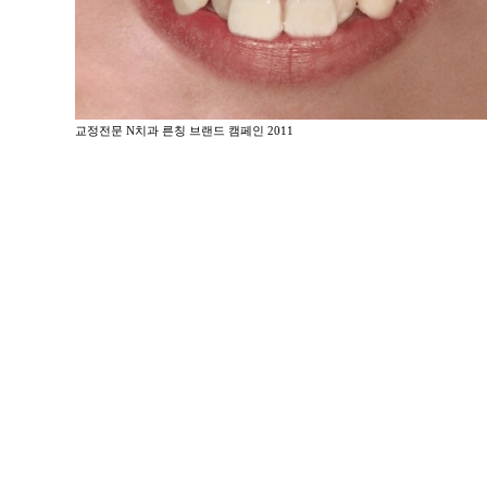
교정전문 N치과 른칭 브랜드 캠페인 2011