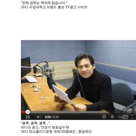
"진짜 공부는 책속에 없습니다."
2012 수성대학교 브랜드 홍보 TV광고 시리즈
"콜록, 콜록, 콜록..."
라디오 광고_'안성기 방송실수'편
2011 탄소줄이기운동 국제350캠페인 _환경재단