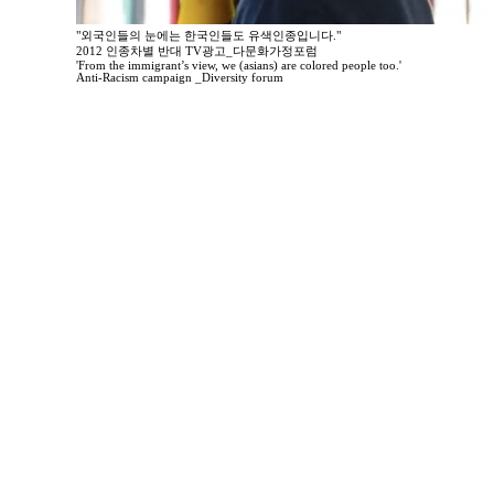
"외국인들의 눈에는 한국인들도 유색인종입니다."
2012 인종차별 반대 TV광고_다문화가정포럼
'From the immigrant’s view, we (asians) are colored people too.'
Anti-Racism campaign _Diversity forum