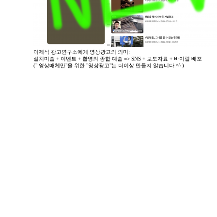
이제석 광고연구소에게 영상광고의 의미:
설치미술 + 이벤트 + 촬영의 종합 예술 => SNS + 보도자료 + 바이럴 배포
(" 영상매체만"을 위한 "영상광고"는 더이상 만들지 않습니다.^^ )