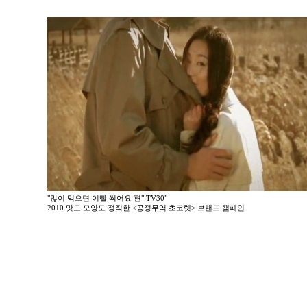
"많이 먹으면 이빨 썩어요 편" TV30"
2010 맛도 모양도 정직한 <공정무역 초코렛> 브랜드 캠페인