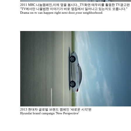
2011 MBC 나눔캠페인,이제 옆을 봅시다._TV화면 테두리를 활용한 TV광고편
"TV에서만 나올법한 이야기가 바로 옆집에서 일어나고 있는지도 모릅니다."
Drama on tv can happen right next door,your neighborhood.
2013 현대차 글로벌 브랜드 캠페인 '새로운 시각'편
Hyundai brand campaign 'New Perspective'