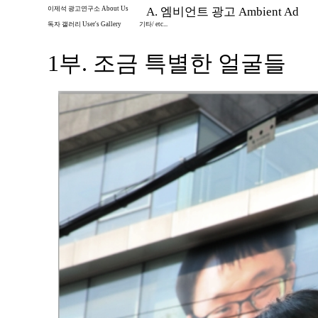
이제석 광고연구소 About Us
A. 엠비언트 광고 Ambient Ad
독자 갤러리 User's Gallery
기타/ etc...
1부. 조금 특별한 얼굴들