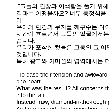
"그들의 긴장과 어색함을 풀기 위해
결과는 어땠을까요? 너무 동정심을 
다.
우리의 편견과 무지를 깨부수는 다
시간이 흐르면서 그들의 얼굴에서는 
습니다.
우리가 포착한 컷들은 그동안 그 어
것입니다.
특히 광고와 커머셜의 영역에서는 더
"To ease their tension and awkwardne
one heart.
What was the result? All concerns t
into thin air.
Instead, raw, diamond-in-the-rough 
As time passed, their faces began 