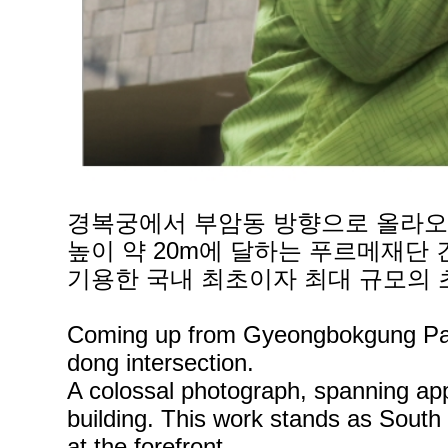
경복궁에서 부암동 방향으로 올라오다
높이 약 20m에 달하는 푸르메재단 
기용한 국내 최초이자 최대 규모의 
Coming up from Gyeongbokgung Palace
dong intersection.
A colossal photograph, spanning app
building. This work stands as South 
at the forefront.