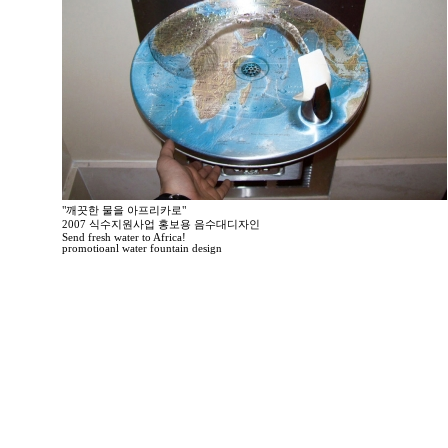
"깨끗한 물을 아프리카로"
2007 식수지원사업 홍보용 음수대디자인
Send fresh water to Africa!
promotioanl water fountain design