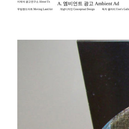
이제석 광고연구소 About Us
A. 엠비언트 광고 Ambient Ad
무빙랜드아트 Moving Land Art
개념디자인 Conceptual Design
독자 갤러리 User's Gall