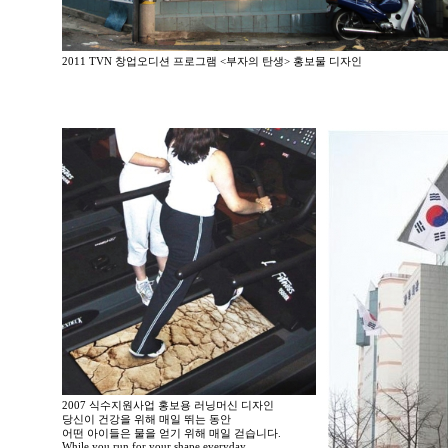
2011 TVN 창업오디션 프로그램 <부자의 탄생> 홍보물 디자인
2007 식수지원사업 홍보용 러닝머신 디자인
당신이 건강을 위해 매일 뛰는 동안
어떤 아이들은 물을 얻기 위해 매일 걷습니다.
While you run for your shape everyday,