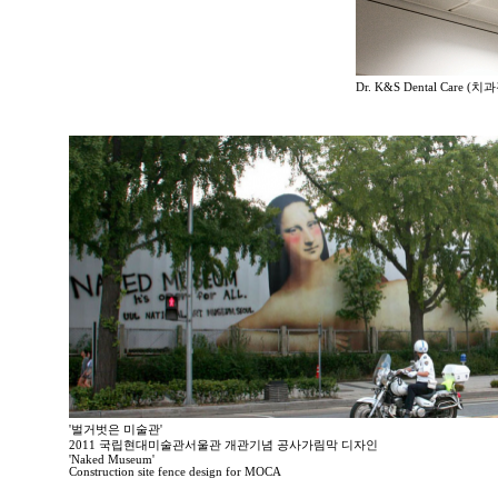
Dr. K&S Dental Care (치
'벌거벗은 미술관'
2011 국립현대미술관서울관 개관기념 공사가림막 디자인
'Naked Museum'
Construction site fence design for MOCA