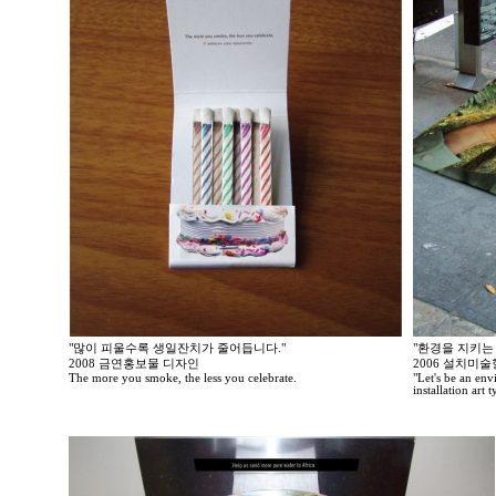
"많이 피울수록 생일잔치가 줄어듭니다."
"환경을 지키는
2008 금연홍보물 디자인
2006 설치미
The more you smoke, the less you celebrate.
"Let's be an en
installation art