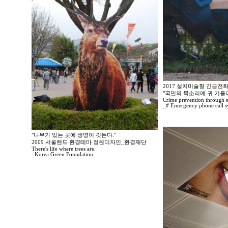
2017 설치미술형 긴급전
"국민의 목소리에 귀 기울
Crime prevention through 
_# Emergency phone call s
"나무가 있는 곳에 생명이 깃든다."
2009 서울랜드 환경테마 정원디자인_환경재단
There's life where trees are.
_Korea Green Foundation