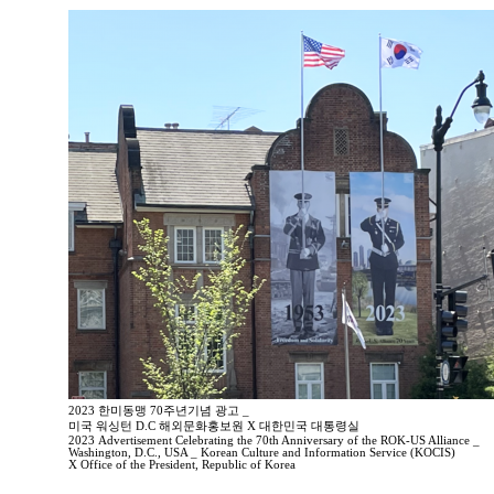
2023 한미동맹 70주년기념 광고 _
미국 워싱턴 D.C 해외문화홍보원 X 대한민국 대통령실
2023 Advertisement Celebrating the 70th Anniversary of the ROK-US Alliance _
Washington, D.C., USA _ Korean Culture and Information Service (KOCIS)
X Office of the President, Republic of Korea