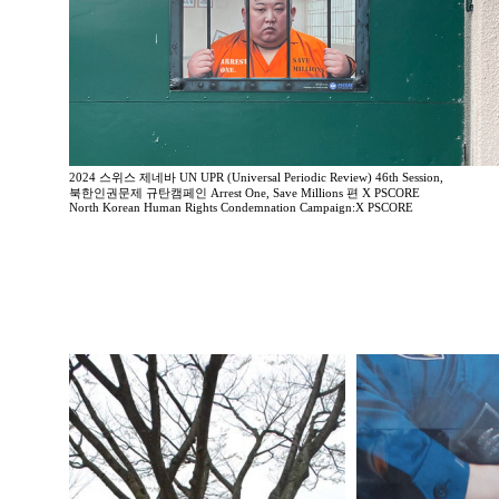
2024 스위스 제네바 UN UPR (Universal Periodic Review) 46th Session,
북한인권문제 규탄캠페인 Arrest One, Save Millions 편 X PSCORE
North Korean Human Rights Condemnation Campaign:X PSCORE