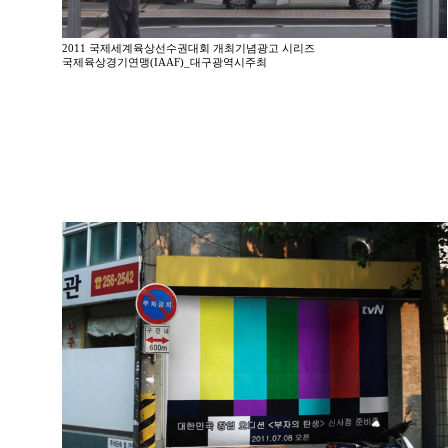
2011 국제세계육상선수권대회 개최기념광고 시리즈
국제육상경기연맹(IAAF)_대구광역시주최