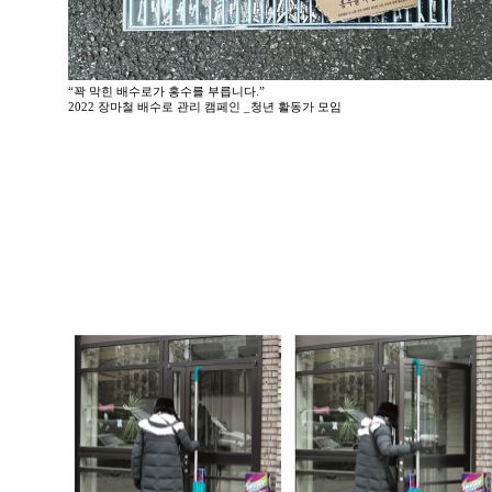
“꽉 막힌 배수로가 홍수를 부릅니다.”
2022 장마철 배수로 관리 캠페인 _청년 활동가 모임