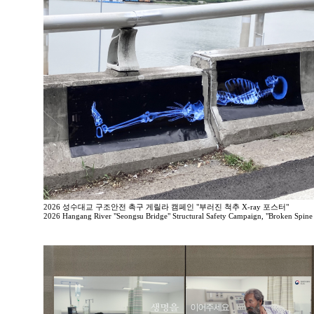
2026 성수대교 구조안전 촉구 게릴라 캠페인 "부러진 척추 X-ray 포스터"
2026 Hangang River "Seongsu Bridge" Structural Safety Campaign, "Broken Spine 