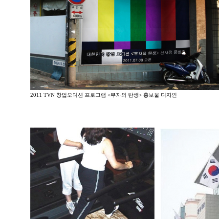
2011 TVN 창업오디션 프로그램 <부자의 탄생> 홍보물 디자인