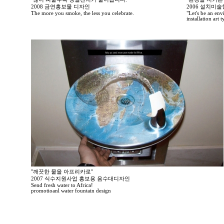
2008 금연홍보물 디자인
2006 설치미
The more you smoke, the less you celebrate.
"Let's be an en
installation art
"깨끗한 물을 아프리카로"
2007 식수지원사업 홍보용 음수대디자인
Send fresh water to Africa!
promotioanl water fountain design