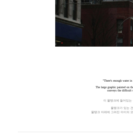
"There's enough water in h
The large graphic painted on th
conveys the difficult
이 물탱크에 들어있는
물탱크가 있는 건
물탱크 아래에 그려진 아이의 