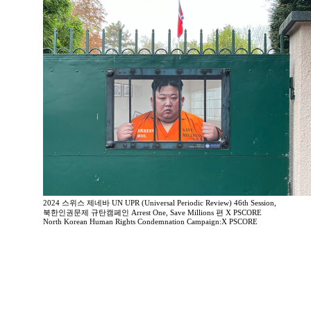
2024 스위스 제네바 UN UPR (Universal Periodic Review) 46th Session,
북한인권문제 규탄캠페인 Arrest One, Save Millions 편 X PSCORE
North Korean Human Rights Condemnation Campaign:X PSCORE