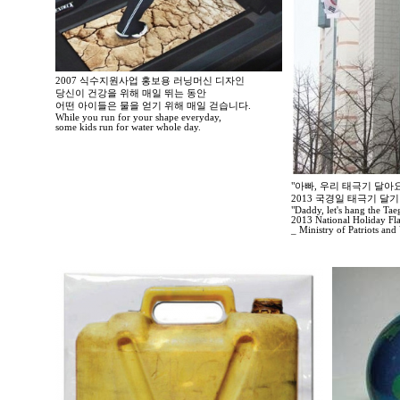
2007 식수지원사업 홍보용 러닝머신 디자인
당신이 건강을 위해 매일 뛰는 동안
어떤 아이들은 물을 얻기 위해 매일 걷습니다.
While you run for your shape everyday,
some kids run for water whole day.
"아빠, 우리 태극기 달아요
2013 국경일 태극기 달
"Daddy, let's hang the Tae
2013 National Holiday Fl
_ Ministry of Patriots and 