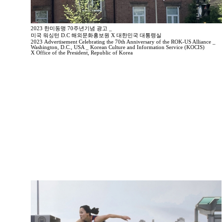
2023 한미동맹 70주년기념 광고 _
미국 워싱턴 D.C 해외문화홍보원 X 대한민국 대통령실
2023 Advertisement Celebrating the 70th Anniversary of the ROK-US Alliance _
Washington, D.C., USA _ Korean Culture and Information Service (KOCIS)
X Office of the President, Republic of Korea