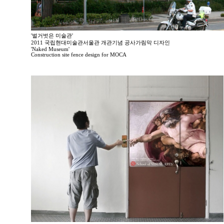
'벌거벗은 미술관'
2011 국립현대미술관서울관 개관기념 공사가림막 디자인
'Naked Museum'
Construction site fence design for MOCA