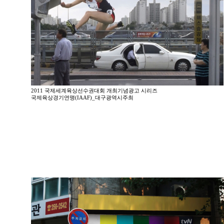
2011 국제세계육상선수권대회 개최기념광고 시리즈
국제육상경기연맹(IAAF)_대구광역시주최