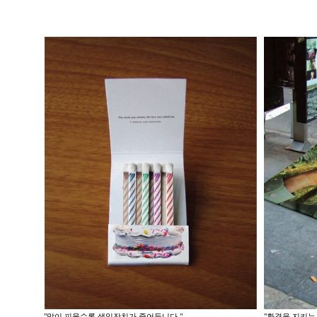
"많이 피울수록 생일잔치가 줄어듭니다."
"환경을 지키는