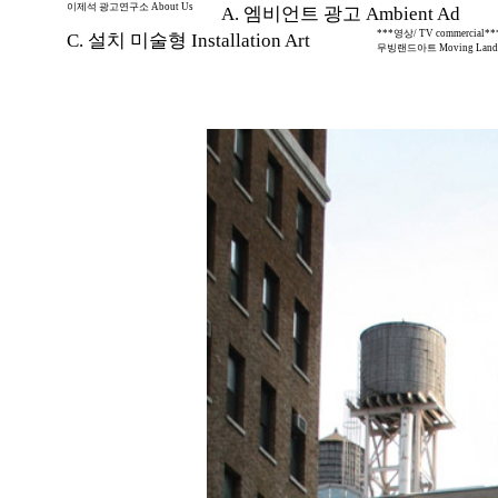
이제석 광고연구소 About Us
A. 엠비언트 광고 Ambient Ad
***영상/ TV commercial**
C. 설치 미술형 Installation Art
무빙랜드아트 Moving Land 