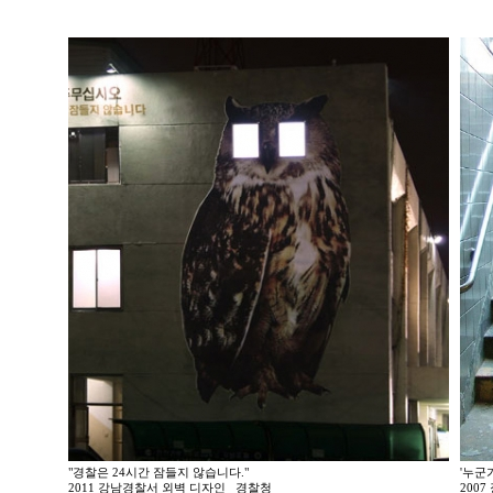
"경찰은 24시간 잠들지 않습니다."
'누군
2011 강남경찰서 외벽 디자인 _경찰청
200