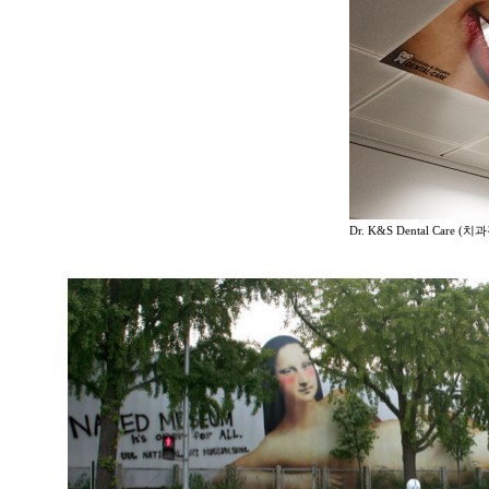
Dr. K&S Dental Care (치