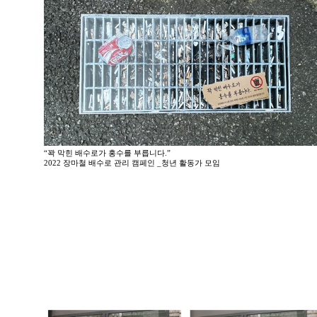
“꽉 막힌 배수로가 홍수를 부릅니다.”
2022 장마철 배수로 관리 캠페인 _청년 활동가 모임