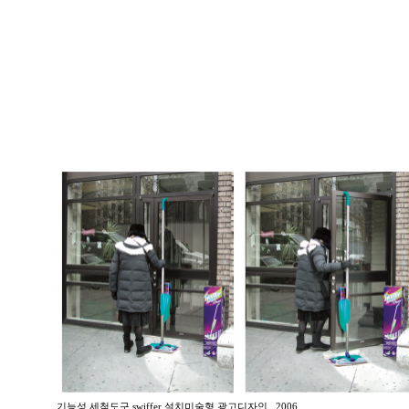
기능성 세척도구 swiffer 설치미술형 광고디자인 _2006