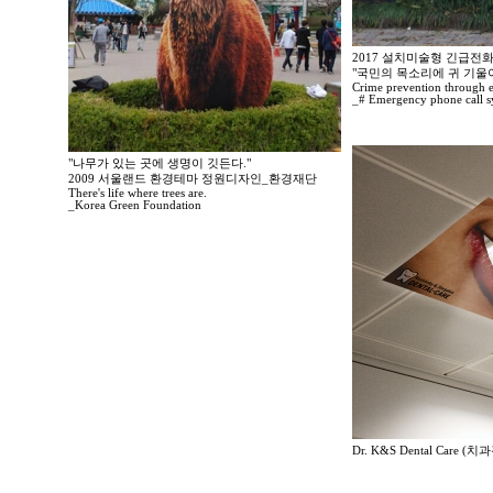
2017 설치미술형 긴급전
"국민의 목소리에 귀 기울
Crime prevention through 
_# Emergency phone call s
"나무가 있는 곳에 생명이 깃든다."
2009 서울랜드 환경테마 정원디자인_환경재단
There's life where trees are.
_Korea Green Foundation
Dr. K&S Dental Care (치