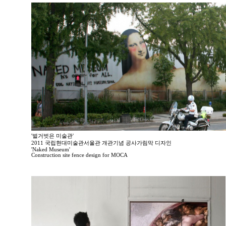
'벌거벗은 미술관'
2011 국립현대미술관서울관 개관기념 공사가림막 디자인
'Naked Museum'
Construction site fence design for MOCA