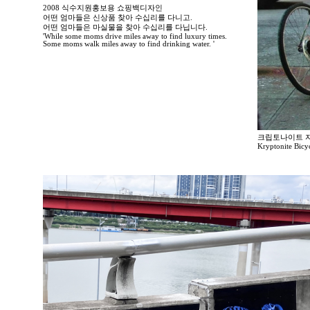
2008 식수지원홍보용 쇼핑백디자인
어떤 엄마들은 신상품 찾아 수십리를 다니고.
어떤 엄마들은 마실물을 찾아 수십리를 다닙니다.
'While some moms drive miles away to find luxury times.
Some moms walk miles away to find drinking water. '
크립토나이트 
Kryptonite Bicy