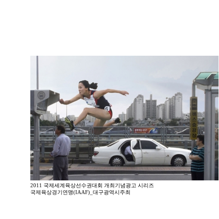
2011 국제세계육상선수권대회 개최기념광고 시리즈
국제육상경기연맹(IAAF)_대구광역시주최