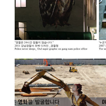
"경찰은 24시간 잠들지 않습니다."
'누군
2011 강남경찰서 외벽 디자인 _경찰청
200
Police never sleeps_ Owl super graphic on gang-nam police office
'For so