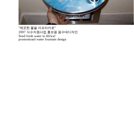
"깨끗한 물을 아프리카로"
2007 식수지원사업 홍보용 음수대디자인
Send fresh water to Africa!
promotioanl water fountain design