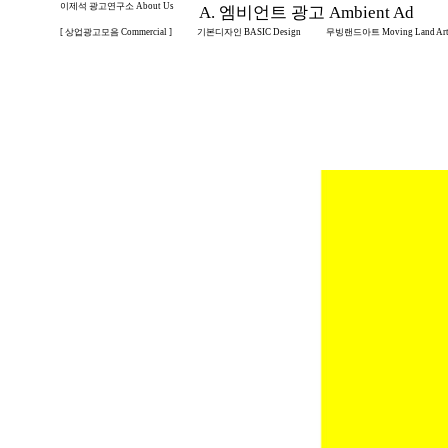
이제석 광고연구소 About Us
A. 엠비언트 광고 Ambient Ad
[ 상업광고모음 Commercial ]
기본디자인 BASIC Design
무빙랜드아트 Moving Land Ar