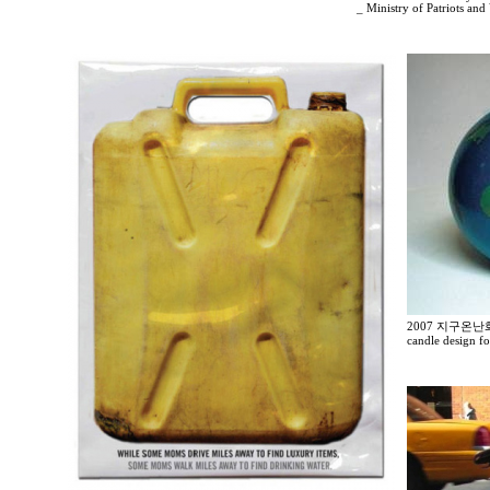
_ Ministry of Patriots and 
2007 지구온
candle design f