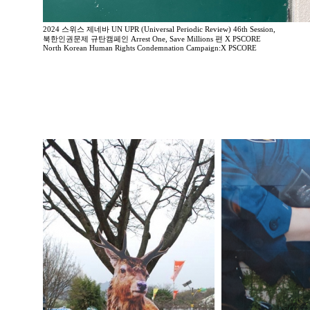
2024 스위스 제네바 UN UPR (Universal Periodic Review) 46th Session,
북한인권문제 규탄캠페인 Arrest One, Save Millions 편 X PSCORE
North Korean Human Rights Condemnation Campaign:X PSCORE