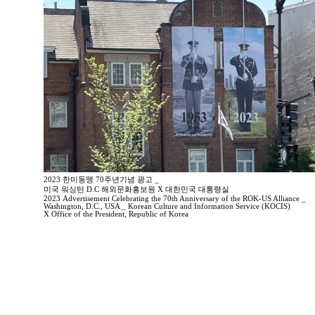
2023 한미동맹 70주년기념 광고 _
미국 워싱턴 D.C 해외문화홍보원 X 대한민국 대통령실
2023 Advertisement Celebrating the 70th Anniversary of the ROK-US Alliance _
Washington, D.C., USA _ Korean Culture and Information Service (KOCIS)
X Office of the President, Republic of Korea