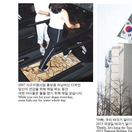
2007 식수지원사업 홍보용 러닝머신 디자인
당신이 건강을 위해 매일 뛰는 동안
어떤 아이들은 물을 얻기 위해 매일 걷습니다.
While you run for your shape everyday,
some kids run for water whole day.
"아빠, 우리 태극기 달아요
2013 국경일 태극기 달
"Daddy, let's hang the Tae
2013 National Holiday Fl