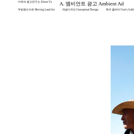
이제석 광고연구소 About Us
A. 엠비언트 광고 Ambient Ad
무빙랜드아트 Moving Land Art
개념디자인 Conceptual Design
독자 갤러리 User's Gall