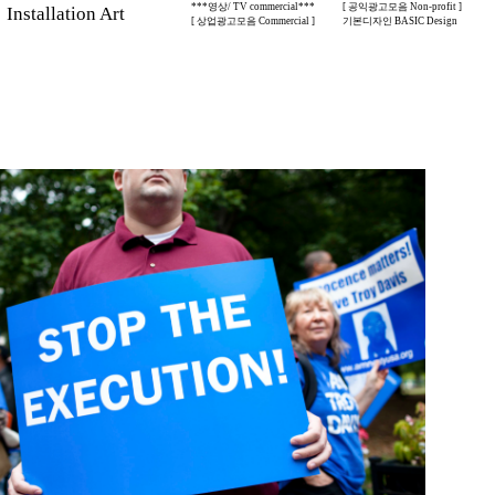
***영상/ TV commercial***
[ 공익광고모음 Non-profit ]
stallation Art
[ 상업광고모음 Commercial ]
기본디자인 BASIC Design