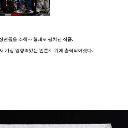
위 데모 장면들을 소책자 형태로 펼쳐낸 작품.
서 가장 영향력있는 언론지 위에 출력되어졌다.