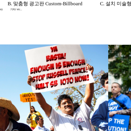
B. 맞춤형 광고판 Custom-Billboard
C. 설치 미술형 In
ery
기타/ etc...