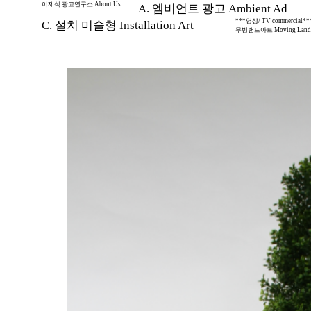
이제석 광고연구소 About Us
A. 엠비언트 광고 Ambient Ad
***영상/ TV commercial**
C. 설치 미술형 Installation Art
무빙랜드아트 Moving Land 