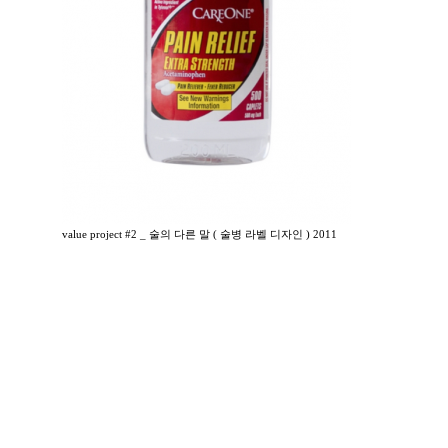
value project #2 _ 술의 다른 말 ( 술병 라벨 디자인 ) 2011