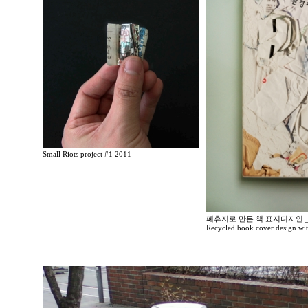
Small Riots project #1 2011
폐휴지로 만든 책 표지디자인 _
Recycled book cover design wit