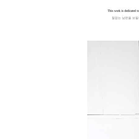
This work is dedicated t
철없는 남편을 보필