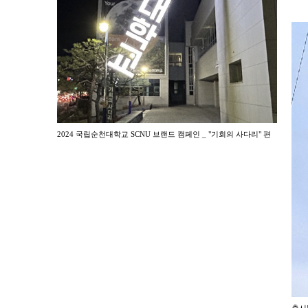
2024 국립순천대학교 SCNU 브랜드 캠페인 _ "기회의 사다리" 편