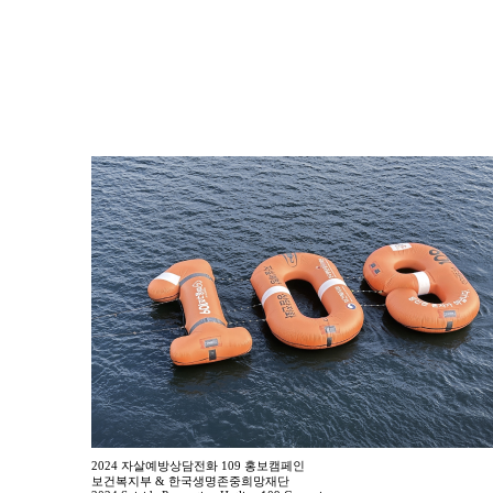
2024 자살예방상담전화 109 홍보캠페인
보건복지부 & 한국생명존중희망재단