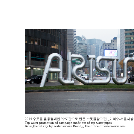
2014 수돗물 음용캠페인 '수도관으로 만든 수돗물광고'편 _아리수/서울
Tap water promotion ad campaign made out of tap water pipes.
Arisu,(Seoul city tap water service Brand)_The office of waterworks seoul