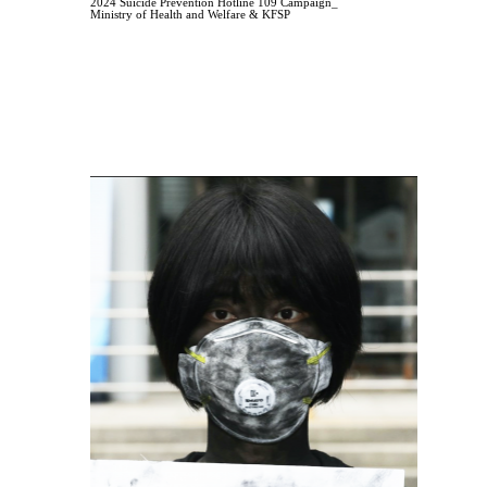
2024 Suicide Prevention Hotline 109 Campaign_
Ministry of Health and Welfare & KFSP