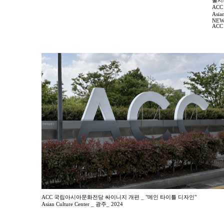
출시
AC
Asia
NEW!
ACC 
ACC 국립아시아문화전당 싸이니지 개편 _ "메인 타이틀 디자인"
Asian Culture Center _ 광주_ 2024