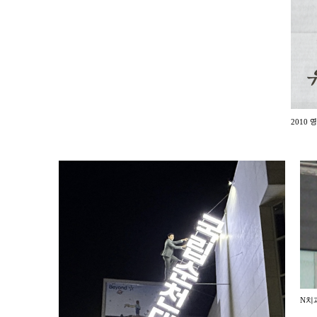
2010 영
N치