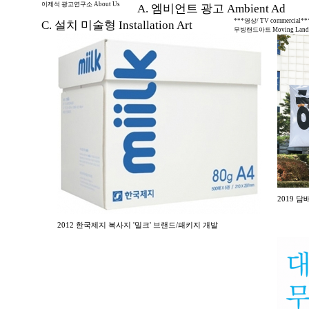
이제석 광고연구소 About Us
A. 엠비언트 광고 Ambient Ad
***영상/ TV commercial**
C. 설치 미술형 Installation Art
무빙랜드아트 Moving Land 
2019 
2012 한국제지 복사지 '밀크' 브랜드/패키지 개발