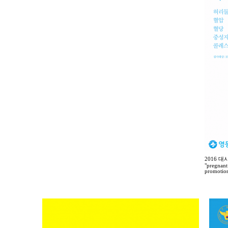
2016 
"pregnant
promotion