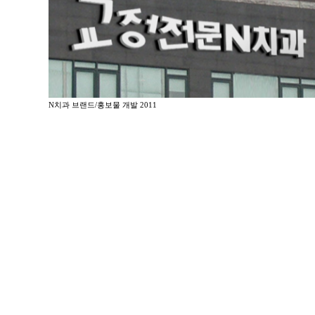
N치과 브랜드/홍보물 개발 2011