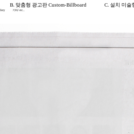
B. 맞춤형 광고판 Custom-Billboard
C. 설치 미술형 I
lery
기타/ etc...