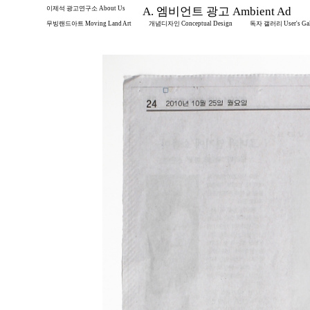
이제석 광고연구소 About Us
A. 엠비언트 광고 Ambient Ad
무빙랜드아트 Moving Land Art
개념디자인 Conceptual Design
독자 갤러리 User's Gal