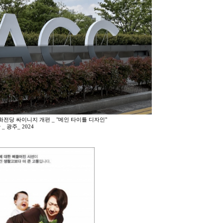
전당 싸이니지 개편 _ "메인 타이틀 디자인"
er _ 광주_ 2024