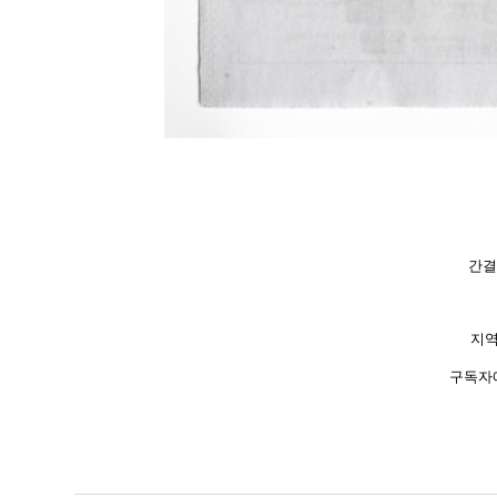
간결
지역
구독자에게