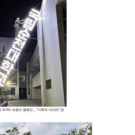
 SCNU 브랜드 캠페인 _ "기회의 사다리" 편