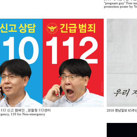
"pregnant guy" Free me
promotion poster by Y
 112 신고 캠페인 _경찰청 112센터
2010 영남일보 65주녀
rgency, 110 for Non-emergency