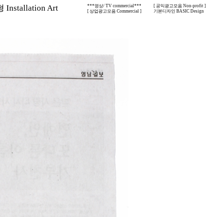
nstallation Art
***영상/ TV commercial***
[ 공익광고모음 Non-profit ]
[ 상업광고모음 Commercial ]
기본디자인 BASIC Design