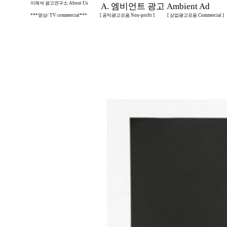
이제석 광고연구소 About Us
A. 엠비언트 광고 Ambient Ad
***영상/ TV commercial***
[ 공익광고모음 Non-profit ]
[ 상업광고모음 Commercial ]