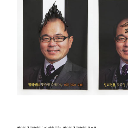
커스텀 핸드매이드 가발 샾을 위한
/
커스텀 핸드매이드 포스터