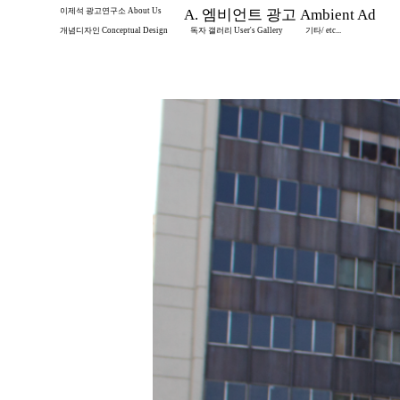
이제석 광고연구소 About Us
A. 엠비언트 광고 Ambient Ad
개념디자인 Conceptual Design
독자 갤러리 User's Gallery
기타/ etc...