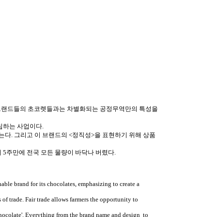
업 브랜드들의 초코렛들과는 차별화되는 공정무역만의 특성을
립하는 사업이다.
짓는다. 그리고 이 브랜드의 <정직성>을 표현하기 위해 상품
 5주만에 전국 모든 물량이 바닥나 버렸다.
ble brand for its chocolates, emphasizing to create a
of trade. Fair trade allows farmers the opportunity to
Chocolate'. Everything from the brand name and design to