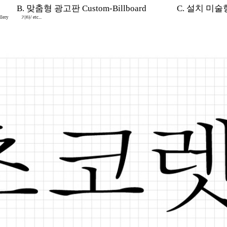
B. 맞춤형 광고판 Custom-Billboard
C. 설치 미술형 I
lery
기타/ etc...