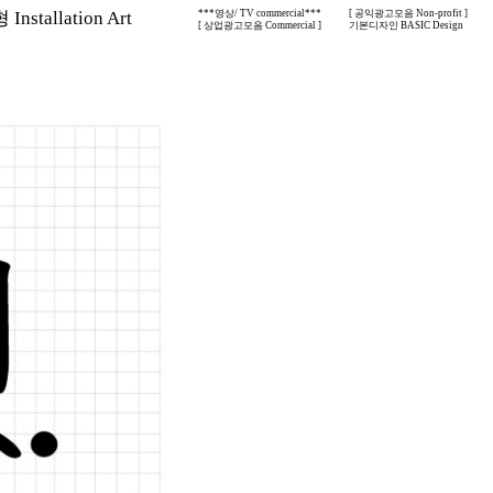
nstallation Art
***영상/ TV commercial***
[ 공익광고모음 Non-profit ]
[ 상업광고모음 Commercial ]
기본디자인 BASIC Design