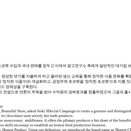
 초코렛 수입과 국내 판매를 앞두고 이제석 광고연구소 측에게 일반적인 대기
정당한 댓가를 지불하게 하고 올바란 생산 교육을 통해 정직한 식품 문화를 확
 '정직한 식품'이라 개념화하고, 공정무역 초코렛을 '정직한 초코렛'으로 이름 
랜드 정체성을 구축한다.
광고 컨셉으로 언론의 주목을 받아 수억원의 공짜효과를 창출하였으며 그결과 출시
te
eautiful Store, asked Jeski SDocial Cmapaign to create a genuine and distinguisha
ts chocolates were strictly fair trade products.
e unnecessary middlemen. It offers the pfimary producer a fair share of the benefits 
s skills necessary to establish an honest food production business.
s, Honest Product, Using our definition, we introduced the brand name as 'Honest 