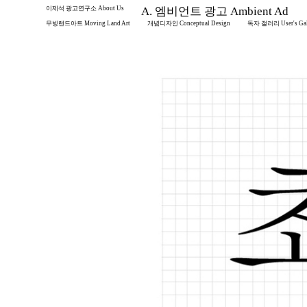
이제석 광고연구소 About Us
A. 엠비언트 광고 Ambient Ad
무빙랜드아트 Moving Land Art
개념디자인 Conceptual Design
독자 갤러리 User's Gal