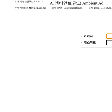
이제석 광고연구소 About Us
A. 엠비언트 광고 Ambient Ad
무빙랜드아트 Moving Land Art
개념디자인 Conceptual Design
독자 갤러리 User's Gall
아이디
패스워드