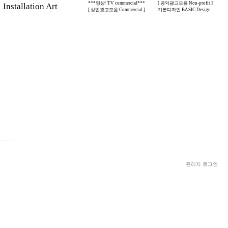
***영상/ TV commercial***
[ 공익광고모음 Non-profit ]
stallation Art
[ 상업광고모음 Commercial ]
기본디자인 BASIC Design
관리자 로그인