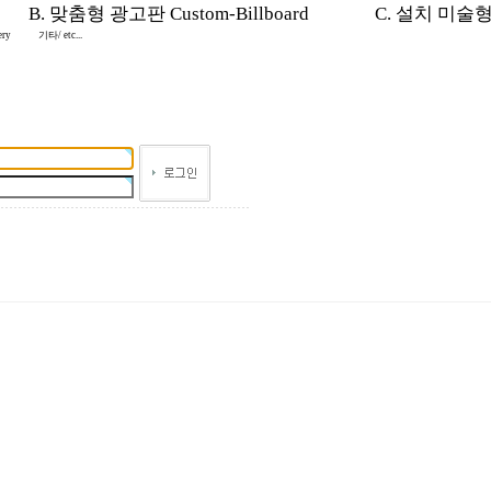
B. 맞춤형 광고판 Custom-Billboard
C. 설치 미술형 In
ery
기타/ etc...