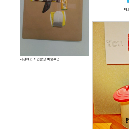
바로
서산여고 자연발상 미술수업