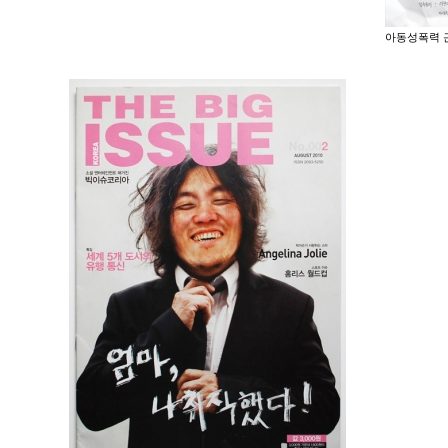
아동성폭력 근