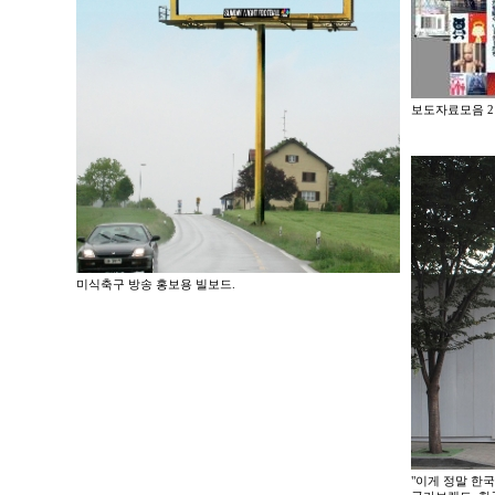
보도자료모음 2 (
미식축구 방송 홍보용 빌보드.
"이게 정말 한국이