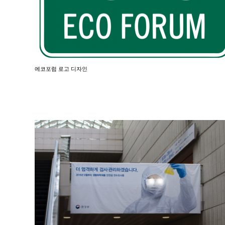
에코포럼 로고 디자인