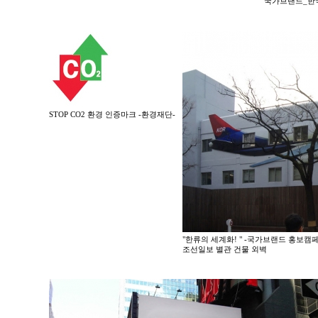
국가브랜드_한
STOP CO2 환경 인증마크 -환경재단-
"한류의 세계화! " -국가브랜드 홍보캠
조선일보 별관 건물 외벽